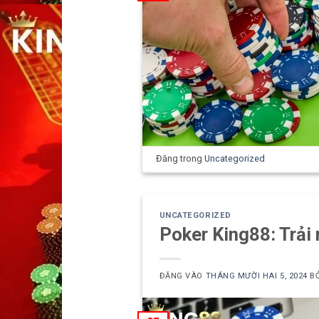
Đăng trong
Uncategorized
UNCATEGORIZED
Poker King88: Trải
ĐĂNG VÀO
THÁNG MƯỜI HAI 5, 2024
B