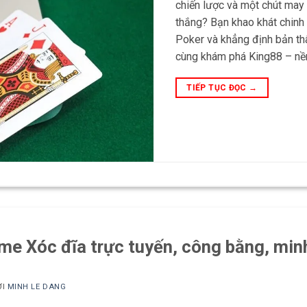
chiến lược và một chút may
thắng? Bạn khao khát chinh 
Poker và khẳng định bản thâ
cùng khám phá King88 – nền
TIẾP TỤC ĐỌC
→
me Xóc đĩa trực tuyến, công bằng, min
ỞI
MINH LE DANG