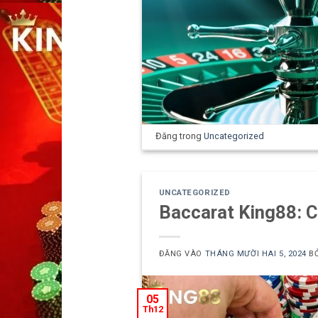
Đăng trong
Uncategorized
UNCATEGORIZED
Baccarat King88: Ch
ĐĂNG VÀO
THÁNG MƯỜI HAI 5, 2024
B
05
Th12