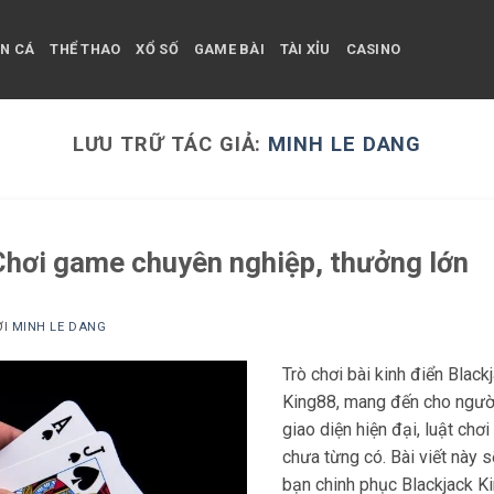
N CÁ
THỂ THAO
XỔ SỐ
GAME BÀI
TÀI XỈU
CASINO
LƯU TRỮ TÁC GIẢ:
MINH LE DANG
Chơi game chuyên nghiệp, thưởng lớn
ỞI
MINH LE DANG
Trò chơi bài kinh điển Black
King88, mang đến cho người
giao diện hiện đại, luật chơ
chưa từng có. Bài viết này s
bạn chinh phục Blackjack Ki