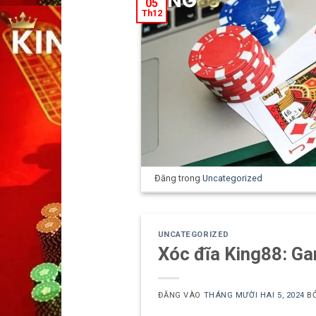
05
Th12
Đăng trong
Uncategorized
UNCATEGORIZED
Xóc đĩa King88: Ga
ĐĂNG VÀO
THÁNG MƯỜI HAI 5, 2024
B