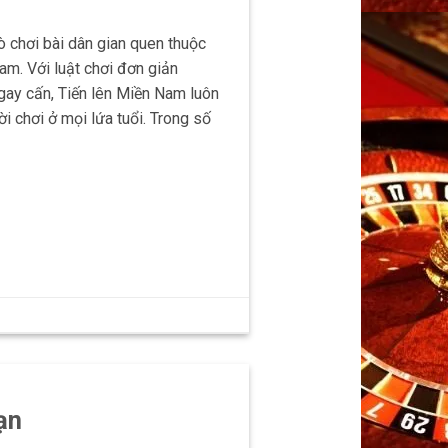
ò chơi bài dân gian quen thuộc
am. Với luật chơi đơn giản
gay cấn, Tiến lên Miền Nam luôn
 chơi ở mọi lứa tuổi. Trong số
ạn