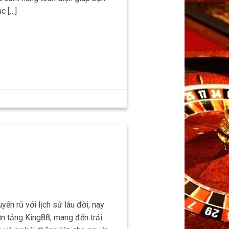
ác […]
yến rũ với lịch sử lâu đời, nay
ền tảng King88, mang đến trải