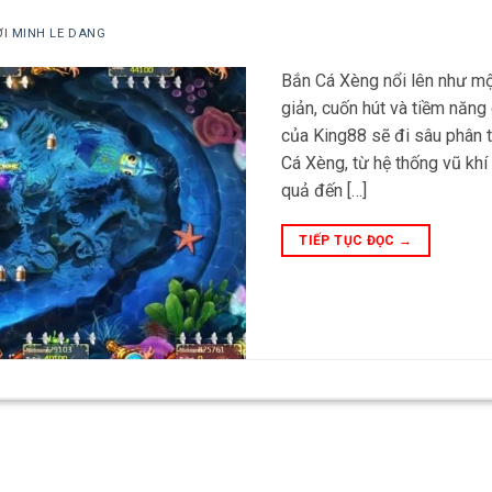
ỞI
MINH LE DANG
Bắn Cá Xèng nổi lên như một
giản, cuốn hút và tiềm năng 
của King88 sẽ đi sâu phân 
Cá Xèng, từ hệ thống vũ khí
quả đến […]
TIẾP TỤC ĐỌC
→