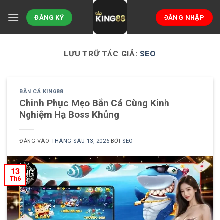
Bỏ
ĐĂNG KÝ
ĐĂNG NHẬP
qua
nội
dung
LƯU TRỮ TÁC GIẢ:
SEO
BẮN CÁ KING88
Chinh Phục Mẹo Bắn Cá Cùng Kinh
Nghiệm Hạ Boss Khủng
ĐĂNG VÀO
THÁNG SÁU 13, 2026
BỞI
SEO
13
Th6