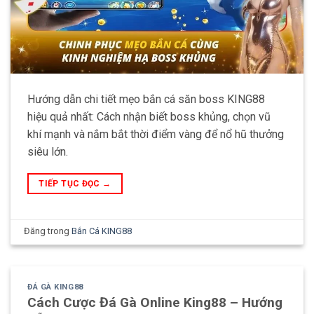
Hướng dẫn chi tiết mẹo bắn cá săn boss KING88
hiệu quả nhất: Cách nhận biết boss khủng, chọn vũ
khí mạnh và nắm bắt thời điểm vàng để nổ hũ thưởng
siêu lớn.
TIẾP TỤC ĐỌC
→
Đăng trong
Bắn Cá KING88
ĐÁ GÀ KING88
Cách Cược Đá Gà Online King88 – Hướng