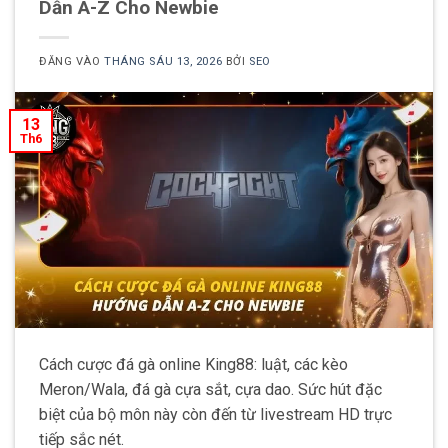
Dẫn A-Z Cho Newbie
ĐĂNG VÀO
THÁNG SÁU 13, 2026
BỞI
SEO
13
Th6
Cách cược đá gà online King88: luật, các kèo
Meron/Wala, đá gà cựa sắt, cựa dao. Sức hút đặc
biệt của bộ môn này còn đến từ livestream HD trực
tiếp sắc nét.