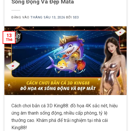
Sống Động Và Đẹp Mắta
ĐĂNG VÀO
THÁNG SÁU 13, 2026
BỞI
SEO
13
Th6
Cách chơi bắn cá 3D King88: đồ họa 4K sắc nét, hiệu
ứng âm thanh sống động, nhiều cấp phòng, tỷ lệ
thưởng cao. Khám phá để trải nghiệm tại nhà cái
King88!