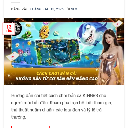
ĐĂNG VÀO
THÁNG SÁU 13, 2026
BỞI
SEO
13
Th6
Hướng dẫn chi tiết cách chơi bắn cá KING88 cho
người mới bắt đầu: Khám phá trọn bộ luật tham gia,
thủ thuật ngắm chuẩn, các loại đạn và tỷ lệ trả
thưởng.