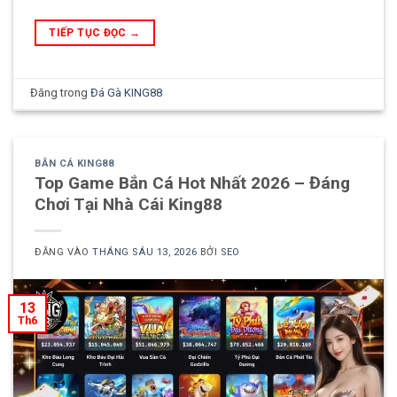
TIẾP TỤC ĐỌC
→
Đăng trong
Đá Gà KING88
BẮN CÁ KING88
Top Game Bắn Cá Hot Nhất 2026 – Đáng
Chơi Tại Nhà Cái King88
ĐĂNG VÀO
THÁNG SÁU 13, 2026
BỞI
SEO
13
Th6