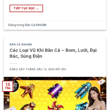
TIẾP TỤC ĐỌC
→
Đăng trong
Bắn Cá KING88
BẮN CÁ KING88
Các Loại Vũ Khí Bắn Cá – Bom, Lưới, Đại
Bác, Súng Điện
ĐĂNG VÀO
THÁNG SÁU 13, 2026
BỞI
SEO
13
Th6