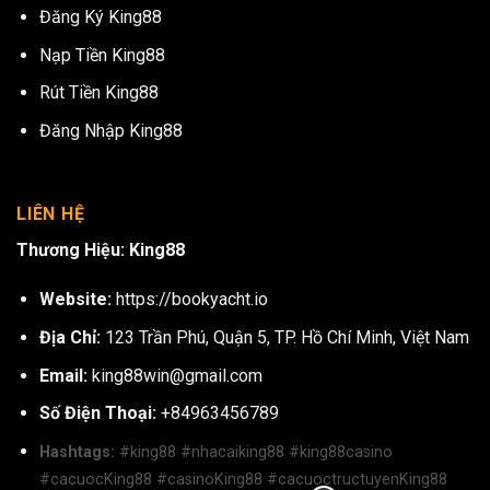
Đăng Ký King88
Nạp Tiền King88
Rút Tiền King88
Đăng Nhập King88
LIÊN HỆ
Thương Hiệu:
King88
Website:
https://bookyacht.io
Địa Chỉ:
123 Trần Phú, Quận 5, TP. Hồ Chí Minh, Việt Nam
Email:
king88win@gmail.com
Số Điện Thoại:
+84963456789
Hashtags:
#king88 #nhacaiking88 #king88casino
#cacuocKing88 #casinoKing88 #cacuoctructuyenKing88