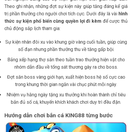
Theo ghi nhận, những đợt sự kiện này giúp tăng đáng kể giá
trị phần thưởng cho người chơi tích cực. Dưới đây là vài
hình
thức sự kiện phổ biến cùng quyền lợi đi kèm
để cược thủ
chủ động sắp lịch tham gia:
Sự kiện nhân đôi xu vào khung giờ vàng cuối tuần, giúp cùng
số đạn nhưng phần thưởng thu về tăng gấp bội.
Bảng xếp hạng thợ săn theo tuần trao thưởng hiện vật cho
nhóm dẫn đầu về tổng sát thương gây ra cho boss.
Đợt săn boss vàng giới hạn, xuất hiện boss hệ số cực cao
trong khung thời gian ngắn vài chục phút mỗi ngày.
Nhiệm vụ hằng ngày tặng xu thưởng khi hoàn thành chỉ tiêu
bắn đủ số cá, khuyến khích khách chơi duy trì đều đặn.
Hướng dẫn chơi bắn cá KING88 từng bước