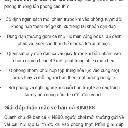
phòng thường lẫn phòng cao thủ:
Cố định ngân sách mỗi phiên trước khi vào phòng, tuyệt đối
không nạp thêm để gỡ khi xu trong tài khoản cạn dần.
Dùng đạn thường gom cá nhỏ lúc màn vắng boss, để dành
pháo và laser cho thời điểm boss lớn xuất hiện.
Quan sát quỹ đạo đàn cá vài giây trước khi bắn, nhắm vào
nhóm cá xếp hàng để một phát trúng nhiều mục tiêu.
Ở phòng nhóm, phối hợp tập trung hỏa lực vào cùng một
boss thay vì mỗi người bắn theo một hướng riêng lẻ.
Rời phòng và nghỉ ngắn khi chuỗi bắn trượt kéo dài, tránh
tâm lý nôn nóng dẫn đến đốt đạn vô ích.
Giải đáp thắc mắc về bắn cá KING88
Quanh chủ đề bắn cá KING88, người chơi mới thường gửi về
vài câu hỏi lặp lại trước khi vào phòng thật. Phần giải đáp