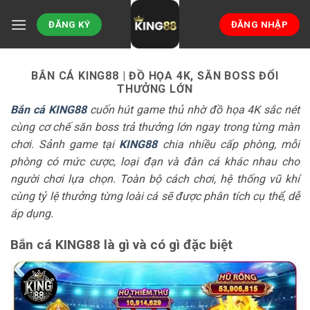
Bỏ
ĐĂNG KÝ
ĐĂNG NHẬP
qua
nội
dung
BẮN CÁ KING88 | ĐỒ HỌA 4K, SĂN BOSS ĐỔI
THƯỞNG LỚN
Bắn cá KING88
cuốn hút game thủ nhờ đồ họa 4K sắc nét
cùng cơ chế săn boss trả thưởng lớn ngay trong từng màn
chơi. Sảnh game tại
KING88
chia nhiều cấp phòng, mỗi
phòng có mức cược, loại đạn và đàn cá khác nhau cho
người chơi lựa chọn. Toàn bộ cách chơi, hệ thống vũ khí
cùng tỷ lệ thưởng từng loài cá sẽ được phân tích cụ thể, dễ
áp dụng.
Bắn cá KING88 là gì và có gì đặc biệt