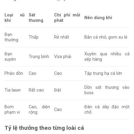
Loại vũ
Sát
Chi phí mỗi
Nên dùng khi
khí
thương
phát
Đạn
Thấp
Rẻ nhất
Bắn cá nhỏ, gom xu lẻ
thường
Đạn
Xuyên qua nhiều cá
Trung bình
Vừa phải
xuyên
xếp hàng
Pháo dồn
Cao
Cao
Tập trung hạ cá lớn
Dồn sát thương vào
Tia laser
Rất cao
Đắt
boss
Bom
Cao, diện
Đàn cá dày đặc một
Cao
phạm vi
rộng
chỗ
Tỷ lệ thưởng theo từng loài cá