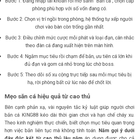
Bước 1: Đăng nhập tài khoản rồi mở sảnh “Bắn cá”, chọn cấp
phòng phù hợp với số vốn đang có.
Bước 2: Chọn vị trí ngồi trong phòng, hệ thống tự xếp người
chơi vào bàn còn trống gần nhất.
Bước 3: Điều chỉnh mức cược mỗi phát và loại đạn, cân nhắc
theo đàn cá đang xuất hiện trên màn hình.
Bước 4: Ngắm mục tiêu rồi chạm để bắn, ưu tiên cá lớn khi
đủ đạn và gom cá nhỏ trong lúc chờ boss.
Bước 5: Theo dõi số xu cộng trực tiếp sau mỗi mục tiêu bị
hạ, rời phòng bất cứ lúc nào để chốt lời.
Mẹo săn cá hiệu quả từ cao thủ
Bên cạnh phản xạ, vài nguyên tắc kỷ luật giúp người chơi
bắn cá KING88 kéo dài thời gian chơi và hạn chế cháy xu.
Theo kinh nghiệm thực chiến, biết chọn mục tiêu quan trọng
hơn việc bắn liên tục mà không tính toán.
Năm gợi ý dưới
đây đúc kết từ cao thủ lâu năm
áp dụng được cho cả