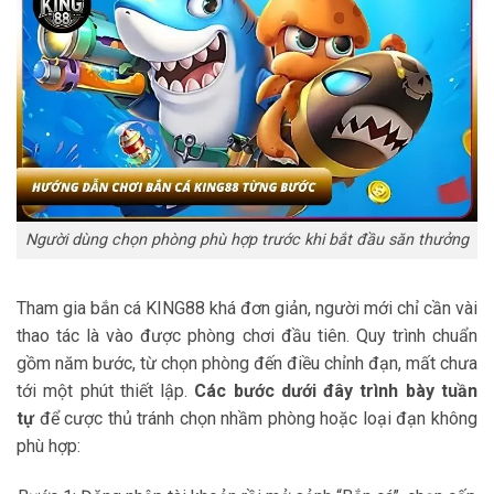
Người dùng chọn phòng phù hợp trước khi bắt đầu săn thưởng
Tham gia bắn cá KING88 khá đơn giản, người mới chỉ cần vài
thao tác là vào được phòng chơi đầu tiên. Quy trình chuẩn
gồm năm bước, từ chọn phòng đến điều chỉnh đạn, mất chưa
tới một phút thiết lập.
Các bước dưới đây trình bày tuần
tự
để cược thủ tránh chọn nhầm phòng hoặc loại đạn không
phù hợp: