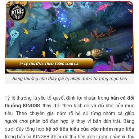
Bảng thưởng cho thấy giá trị nhận được từ từng mục tiêu
Tỷ lệ thưởng là yếu tố quyết định lợi nhuận trong
bắn cá đổi
thưởng KING88
, thay đổi theo kích cỡ và độ khó của mục
tiêu. Theo chuyên gia, nắm rõ hệ số từng nhóm cá giúp
người chơi phân bổ đạn hợp lý thay vì bắn dàn trải. Bảng
dưới đây tổng hợp
hệ số tiêu biểu của các nhóm mục tiêu
trong bắn cá KING88 để cược thủ tiện ước lượng phần xu thu