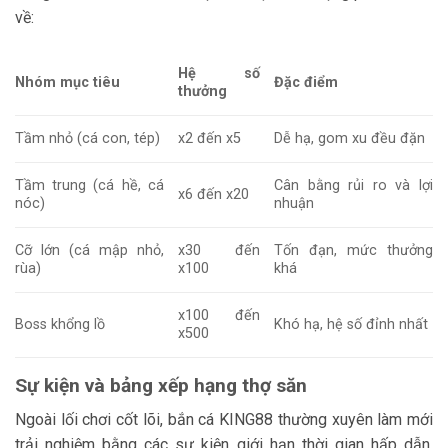
về:
Hệ số
Nhóm mục tiêu
Đặc điểm
thưởng
Tầm nhỏ (cá con, tép)
x2 đến x5
Dễ hạ, gom xu đều đặn
Tầm trung (cá hề, cá
Cân bằng rủi ro và lợi
x6 đến x20
nóc)
nhuận
Cỡ lớn (cá mập nhỏ,
x30 đến
Tốn đạn, mức thưởng
rùa)
x100
khá
x100 đến
Boss khổng lồ
Khó hạ, hệ số đỉnh nhất
x500
Sự kiện và bảng xếp hạng thợ săn
Ngoài lối chơi cốt lõi, bắn cá KING88 thường xuyên làm mới
trải nghiệm bằng các sự kiện giới hạn thời gian hấp dẫn.