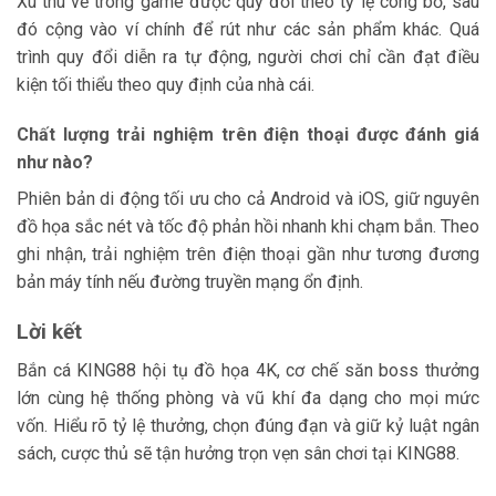
Xu thu về trong game được quy đổi theo tỷ lệ công bố, sau
đó cộng vào ví chính để rút như các sản phẩm khác. Quá
trình quy đổi diễn ra tự động, người chơi chỉ cần đạt điều
kiện tối thiểu theo quy định của nhà cái.
Chất lượng trải nghiệm trên điện thoại được đánh giá
như nào?
Phiên bản di động tối ưu cho cả Android và iOS, giữ nguyên
đồ họa sắc nét và tốc độ phản hồi nhanh khi chạm bắn. Theo
ghi nhận, trải nghiệm trên điện thoại gần như tương đương
bản máy tính nếu đường truyền mạng ổn định.
Lời kết
Bắn cá KING88 hội tụ đồ họa 4K, cơ chế săn boss thưởng
lớn cùng hệ thống phòng và vũ khí đa dạng cho mọi mức
vốn. Hiểu rõ tỷ lệ thưởng, chọn đúng đạn và giữ kỷ luật ngân
sách, cược thủ sẽ tận hưởng trọn vẹn sân chơi tại KING88.