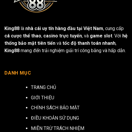
King88
là
nhà cái uy tín hàng đầu tại Việt Nam
, cung cấp
cá cược thể thao
,
casino trực tuyến
, và
game slot
. Với
hệ
thống bảo mật tiên tiến
và
tốc độ thanh toán nhanh
,
King88
mang đến trải nghiệm giải trí công bằng và hấp dẫn.
DANH MỤC
TRANG CHỦ
GIỚI THIỆU
CHÍNH SÁCH BẢO MẬT
ĐIỀU KHOẢN SỬ DỤNG
MIỄN TRỪ TRÁCH NHIỆM