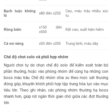
Bạch tuộc khổng
Cao, máu trâu nhiều xúc
x80 đến x250
lồ
tu
x150 đến
Rồng biển
Rất cao, xuất hiện hiếm
x500
Cá voi vàng
x50 đến x200
Trung bình, máu dày
Chế độ chơi solo và phối hợp nhóm
Người chơi tự do chọn chế độ solo để kiểm soát toàn bộ
phần thưởng, hoặc vào phòng nhóm để cùng hạ những con
boss máu trâu. Chế độ nhóm chia xu theo mức sát thương
đóng góp, khuyến khích phối hợp tập trung hỏa lực vào mục
tiêu lớn. Theo ghi nhận, các phòng nhóm thường hạ boss
nhanh hơn, giúp rút ngắn thời gian chờ giữa các đợt thưởng
lớn.