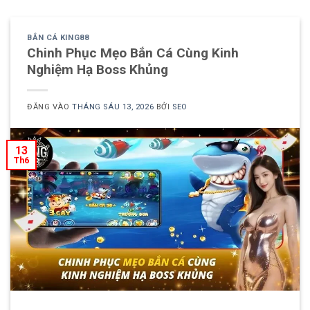
BẮN CÁ KING88
Chinh Phục Mẹo Bắn Cá Cùng Kinh
Nghiệm Hạ Boss Khủng
ĐĂNG VÀO
THÁNG SÁU 13, 2026
BỞI
SEO
13
Th6