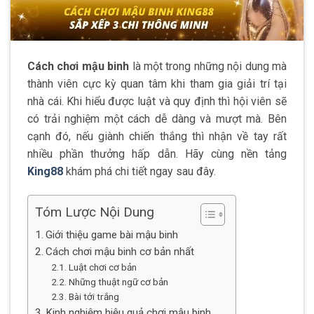
Cách chơi mậu binh
là một trong những nội dung mà
thành viên cực kỳ quan tâm khi tham gia giải trí tại
nhà cái. Khi hiểu được luật và quy định thì hội viên sẽ
có trải nghiệm một cách dễ dàng và mượt mà. Bên
cạnh đó, nếu giành chiến thắng thì nhận về tay rất
nhiều phần thưởng hấp dẫn. Hãy cùng nền tảng
King88
khám phá chi tiết ngay sau đây.
Tóm Lược Nội Dung
Giới thiệu game bài mậu binh
Cách chơi mậu binh cơ bản nhất
Luật chơi cơ bản
Những thuật ngữ cơ bản
Bài tới trắng
Kinh nghiệm hiệu quả chơi mậu binh