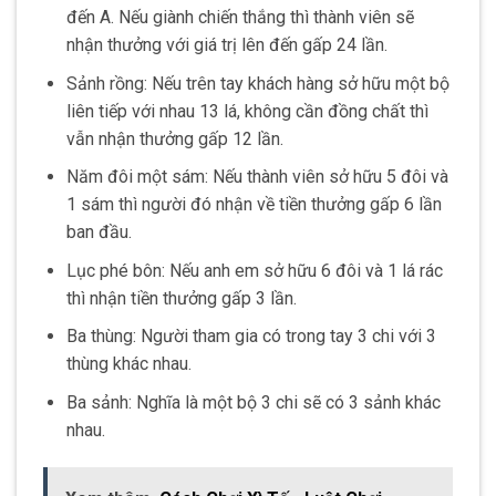
đến A. Nếu giành chiến thắng thì thành viên sẽ
nhận thưởng với giá trị lên đến gấp 24 lần.
Sảnh rồng: Nếu trên tay khách hàng sở hữu một bộ
liên tiếp với nhau 13 lá, không cần đồng chất thì
vẫn nhận thưởng gấp 12 lần.
Năm đôi một sám: Nếu thành viên sở hữu 5 đôi và
1 sám thì người đó nhận về tiền thưởng gấp 6 lần
ban đầu.
Lục phé bôn: Nếu anh em sở hữu 6 đôi và 1 lá rác
thì nhận tiền thưởng gấp 3 lần.
Ba thùng: Người tham gia có trong tay 3 chi với 3
thùng khác nhau.
Ba sảnh: Nghĩa là một bộ 3 chi sẽ có 3 sảnh khác
nhau.