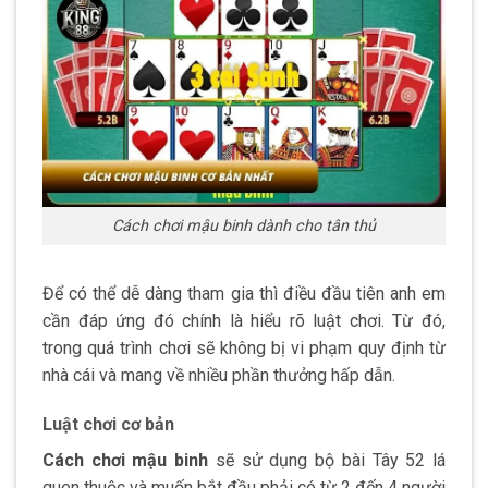
Cách chơi mậu binh dành cho tân thủ
Để có thể dễ dàng tham gia thì điều đầu tiên anh em
cần đáp ứng đó chính là hiểu rõ luật chơi. Từ đó,
trong quá trình chơi sẽ không bị vi phạm quy định từ
nhà cái và mang về nhiều phần thưởng hấp dẫn.
Luật chơi cơ bản
Cách chơi mậu binh
sẽ sử dụng bộ bài Tây 52 lá
quen thuộc và muốn bắt đầu phải có từ 2 đến 4 người