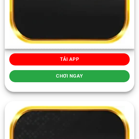
TẢI APP
CHƠI NGAY