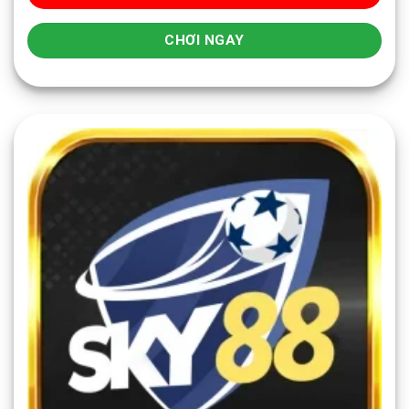
CHƠI NGAY