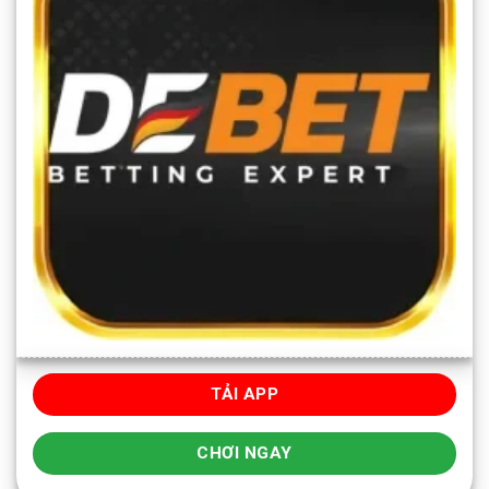
TẢI APP
CHƠI NGAY