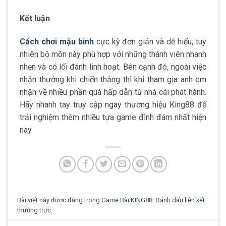
Kết luận
Cách chơi mậu binh
cực kỳ đơn giản và dễ hiểu, tuy
nhiên bộ môn này phù hợp với những thành viên nhanh
nhẹn và có lối đánh linh hoạt. Bên cạnh đó, ngoài việc
nhận thưởng khi chiến thắng thì khi tham gia anh em
nhận về nhiều phần quà hấp dẫn từ nhà cái phát hành.
Hãy nhanh tay truy cập ngay thương hiệu King88 để
trải nghiệm thêm nhiều tựa game đình đám nhất hiện
nay.
Bài viết này được đăng trong
Game Bài KING88
. Đánh dấu
liên kết
thường trực
.