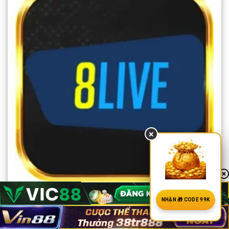
×
NHẬN 🎁 CODE 99K
TẢI APP