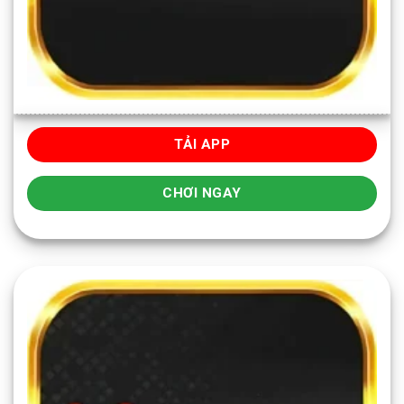
TẢI APP
CHƠI NGAY