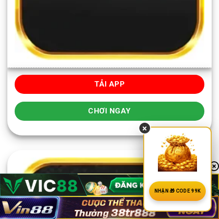
TẢI APP
CHƠI NGAY
×
NHẬN 🎁 CODE 99K