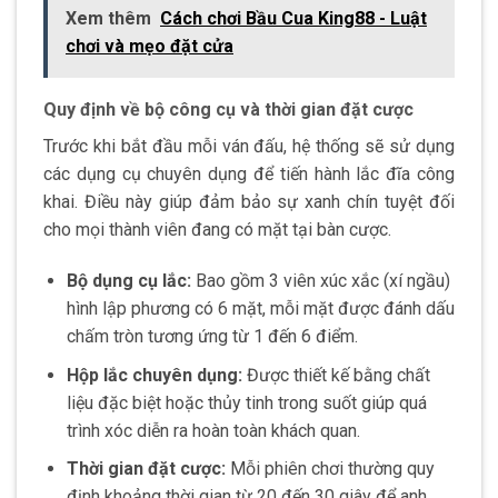
Xem thêm
Cách chơi Bầu Cua King88 - Luật
chơi và mẹo đặt cửa
Quy định về bộ công cụ và thời gian đặt cược
Trước khi bắt đầu mỗi ván đấu, hệ thống sẽ sử dụng
các dụng cụ chuyên dụng để tiến hành lắc đĩa công
khai. Điều này giúp đảm bảo sự xanh chín tuyệt đối
cho mọi thành viên đang có mặt tại bàn cược.
Bộ dụng cụ lắc:
Bao gồm 3 viên xúc xắc (xí ngầu)
hình lập phương có 6 mặt, mỗi mặt được đánh dấu
chấm tròn tương ứng từ 1 đến 6 điểm.
Hộp lắc chuyên dụng:
Được thiết kế bằng chất
liệu đặc biệt hoặc thủy tinh trong suốt giúp quá
trình xóc diễn ra hoàn toàn khách quan.
Thời gian đặt cược:
Mỗi phiên chơi thường quy
định khoảng thời gian từ 20 đến 30 giây để anh