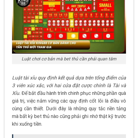
Luật chơi cơ bản mà bet thủ cần phải quan tâm
Luật tài xỉu quy định kết quả dựa trên tổng điểm của
3 viên xúc xắc, với hai cửa đặt cược chính là Tài và
Xỉu.
Để bắt đầu hành trình chinh phục những phần quà
giá trị, việc nắm vững các quy định cốt lõi là điều vô
cùng cần thiết. Dưới đây là những quy tắc nền tảng
mà bất kỳ bet thủ nào cũng phải ghi nhớ thật kỹ trước
khi xuống tiền.