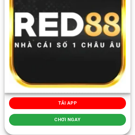
TẢI APP
CHƠI NGAY