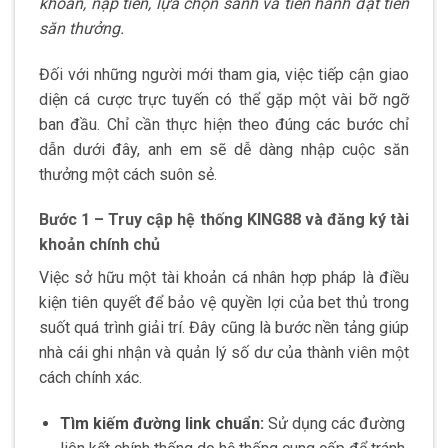
khoản, nạp tiền, lựa chọn sảnh và tiến hành đặt tiền
săn thưởng.
Đối với những người mới tham gia, việc tiếp cận giao
diện cá cược trực tuyến có thể gặp một vài bỡ ngỡ
ban đầu. Chỉ cần thực hiện theo đúng các bước chỉ
dẫn dưới đây, anh em sẽ dễ dàng nhập cuộc săn
thưởng một cách suôn sẻ.
Bước 1 – Truy cập hệ thống KING88 và đăng ký tài
khoản chính chủ
Việc sở hữu một tài khoản cá nhân hợp pháp là điều
kiện tiên quyết để bảo vệ quyền lợi của bet thủ trong
suốt quá trình giải trí. Đây cũng là bước nền tảng giúp
nhà cái ghi nhận và quản lý số dư của thành viên một
cách chính xác.
Tìm kiếm đường link chuẩn:
Sử dụng các đường