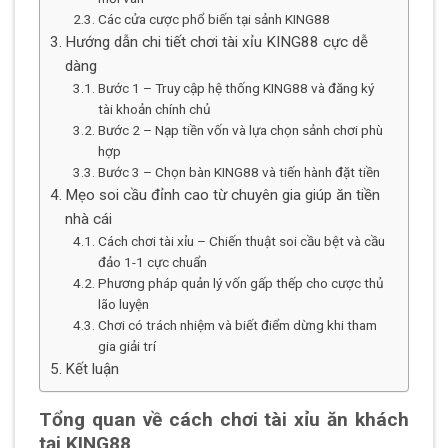
Các cửa cược phổ biến tại sảnh KING88
Hướng dẫn chi tiết chơi tài xỉu KING88 cực dễ
dàng
Bước 1 – Truy cập hệ thống KING88 và đăng ký
tài khoản chính chủ
Bước 2 – Nạp tiền vốn và lựa chọn sảnh chơi phù
hợp
Bước 3 – Chọn bàn KING88 và tiến hành đặt tiền
Mẹo soi cầu đỉnh cao từ chuyên gia giúp ăn tiền
nhà cái
Cách chơi tài xỉu – Chiến thuật soi cầu bệt và cầu
đảo 1-1 cực chuẩn
Phương pháp quản lý vốn gấp thếp cho cược thủ
lão luyện
Chơi có trách nhiệm và biết điểm dừng khi tham
gia giải trí
Kết luận
Tổng quan về cách chơi tài xỉu ăn khách
tại KING88