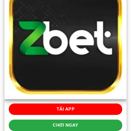
TẢI APP
CHƠI NGAY