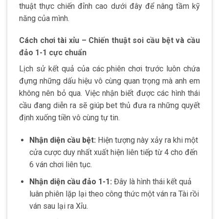
thuật thực chiến đỉnh cao dưới đây để nâng tầm kỹ
năng của mình.
Cách chơi tài xỉu – Chiến thuật soi cầu bệt và cầu
đảo 1-1 cực chuẩn
Lịch sử kết quả của các phiên chơi trước luôn chứa
đựng những dấu hiệu vô cùng quan trọng mà anh em
không nên bỏ qua. Việc nhận biết được các hình thái
cầu đang diễn ra sẽ giúp bet thủ đưa ra những quyết
định xuống tiền vô cùng tự tin.
Nhận diện cầu bệt:
Hiện tượng này xảy ra khi một
cửa cược duy nhất xuất hiện liên tiếp từ 4 cho đến
6 ván chơi liên tục.
Nhận diện cầu đảo 1-1:
Đây là hình thái kết quả
luân phiên lặp lại theo công thức một ván ra Tài rồi
ván sau lại ra Xỉu.