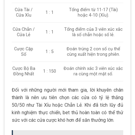
Cửa Tài /
Tổng điểm từ 11-17 (Tài)
1 : 1
Cửa Xỉu
hoặc 4-10 (Xỉu).
Cửa Chẵn /
Tổng điểm của 3 viên xúc xắc
1 : 1
Cửa Lẻ
là số chẵn hoặc số lẻ.
Cược Cặp
Đoán trúng 2 con số cụ thể
1 : 5
Số
cùng xuất hiện trong phiên.
Cược Bộ Ba
Đoán chính xác 3 viên xúc xắc
1 : 150
Đồng Nhất
ra cùng một mặt số.
Đối với những người mới tham gia, lời khuyên chân
thành là nên ưu tiên chọn các cửa có tỷ lệ thắng
50/50 như Tài Xỉu hoặc Chẵn Lẻ. Khi đã tích lũy đủ
kinh nghiệm thực chiến, bet thủ hoàn toàn có thể thử
sức với các cửa cược khó hơn để săn thưởng lớn.