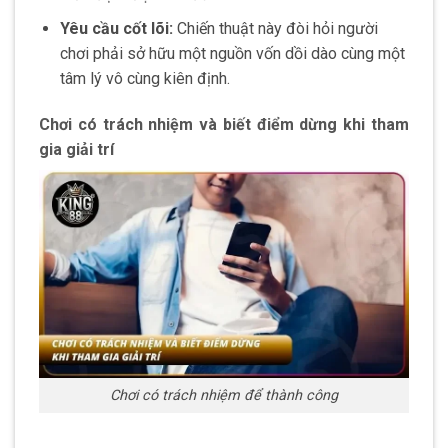
Yêu cầu cốt lõi:
Chiến thuật này đòi hỏi người
chơi phải sở hữu một nguồn vốn dồi dào cùng một
tâm lý vô cùng kiên định.
Chơi có trách nhiệm và biết điểm dừng khi tham
gia giải trí
Chơi có trách nhiệm để thành công