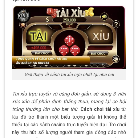
Giới thiệu về sảnh tài xỉu cực chất tại nhà cái
Tài xỉu trực tuyến vô cùng đơn giản, sử dụng 3 viên
xúc xắc để phân định thắng thua, mang lại cơ hội
trúng thưởng lớn cho bet thủ.
Cách chơi tài xỉu
từ
lâu đã trở thành một biểu tượng giải trí không thể
thiếu tại các sảnh casino trực tuyến hiện đại. Trò chơi
này thu hút số lượng người tham gia đông đảo nhờ