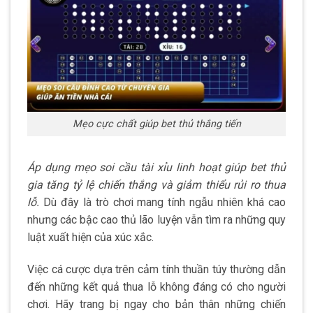
Mẹo cực chất giúp bet thủ thắng tiến
Áp dụng mẹo soi cầu tài xỉu linh hoạt giúp bet thủ
gia tăng tỷ lệ chiến thắng và giảm thiểu rủi ro thua
lỗ.
Dù đây là trò chơi mang tính ngẫu nhiên khá cao
nhưng các bậc cao thủ lão luyện vẫn tìm ra những quy
luật xuất hiện của xúc xắc.
Việc cá cược dựa trên cảm tính thuần túy thường dẫn
đến những kết quả thua lỗ không đáng có cho người
chơi. Hãy trang bị ngay cho bản thân những chiến