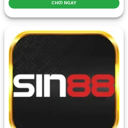
CHƠI NGAY