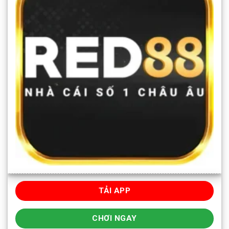
TẢI APP
CHƠI NGAY