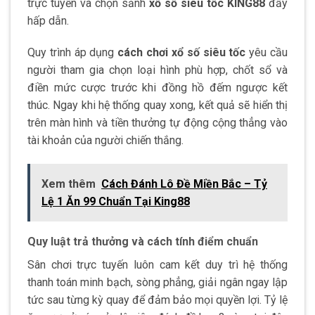
trực tuyến và chọn sảnh
xổ số siêu tốc KING88
đầy
hấp dẫn.
Quy trình áp dụng
cách chơi xổ số siêu tốc
yêu cầu
người tham gia chọn loại hình phù hợp, chốt sổ và
điền mức cược trước khi đồng hồ đếm ngược kết
thúc. Ngay khi hệ thống quay xong, kết quả sẽ hiển thị
trên màn hình và tiền thưởng tự động cộng thẳng vào
tài khoản của người chiến thắng.
Xem thêm
Cách Đánh Lô Đề Miền Bắc – Tỷ
Lệ 1 Ăn 99 Chuẩn Tại King88
Quy luật trả thưởng và cách tính điểm chuẩn
Sân chơi trực tuyến luôn cam kết duy trì hệ thống
thanh toán minh bạch, sòng phẳng, giải ngân ngay lập
tức sau từng kỳ quay để đảm bảo mọi quyền lợi. Tỷ lệ