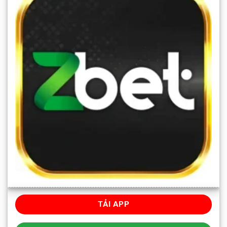
TẢI APP