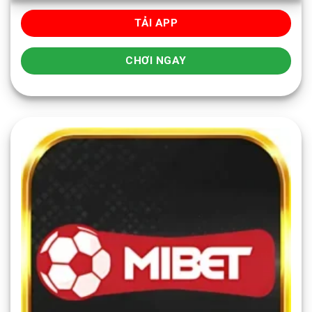
TẢI APP
CHƠI NGAY