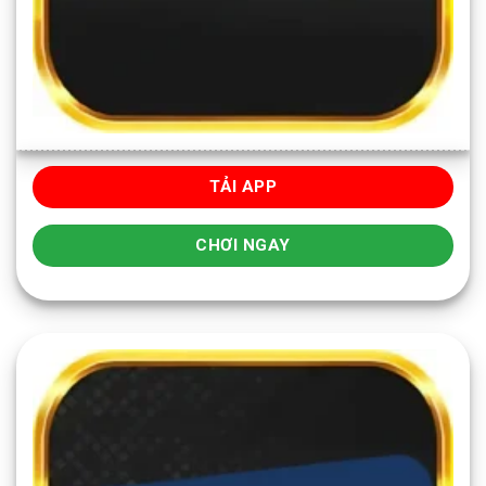
TẢI APP
CHƠI NGAY