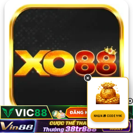
×
NHẬN 🎁 CODE 99K