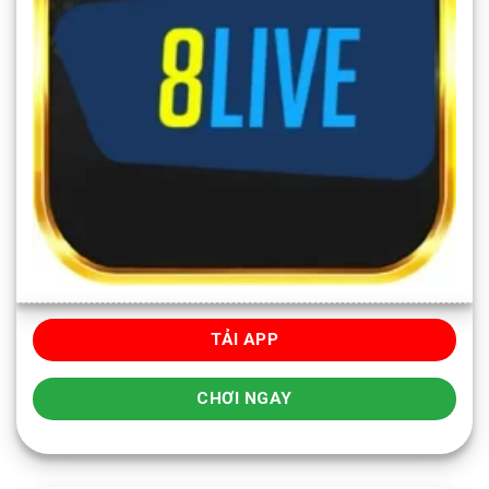
TẢI APP
CHƠI NGAY