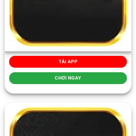
TẢI APP
CHƠI NGAY