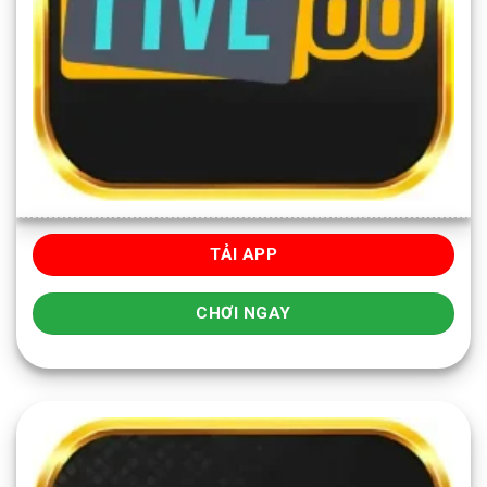
TẢI APP
CHƠI NGAY