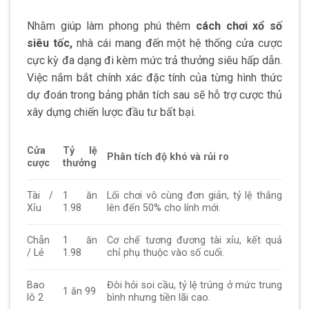
Nhằm giúp làm phong phú thêm
cách chơi xổ số
siêu tốc,
nhà cái mang đến một hệ thống cửa cược
cực kỳ đa dạng đi kèm mức trả thưởng siêu hấp dẫn.
Việc nắm bắt chính xác đặc tính của từng hình thức
dự đoán trong bảng phân tích sau sẽ hỗ trợ cược thủ
xây dựng chiến lược đầu tư bất bại.
Cửa
Tỷ lệ
Phân tích độ khó và rủi ro
cược
thưởng
Tài /
1 ăn
Lối chơi vô cùng đơn giản, tỷ lệ thắng
Xỉu
1.98
lên đến 50% cho lính mới.
Chẵn
1 ăn
Cơ chế tương đương tài xỉu, kết quả
/ Lẻ
1.98
chỉ phụ thuộc vào số cuối.
Bao
Đòi hỏi soi cầu, tỷ lệ trúng ở mức trung
1 ăn 99
lô 2
bình nhưng tiền lãi cao.