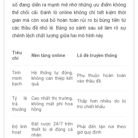
số đang diễn ra mạnh mẽ nhờ những ưu điểm không
thể chối cãi. Đánh lô online không chỉ tiết kiệm thời
gian mà còn xoá bỏ hoàn toàn rủi ro bị bùng tiền từ
các thầu đề nhỏ lẻ. Bảng so sánh sau sẽ làm rõ sự
chênh lệch chất lượng giữa hai mô hình này.
Tiêu
Nền tảng online
Lô đề truyền thống
chí
Tính
Hệ thống tự động,
Phụ thuộc hoàn toàn
minh
không can thiệp kết
vào thầu đề.
bạch
quả.
Tỷ lệ
Cao nhất thị trường,
Thấp hơn nhiều do bị
trả
không mất phí hoa
trừ chiết khấu.
thưởng
hồng.
Đặt cược 24/7 trên
Độ linh
Phải đến tận nơi theo
thiết bị di động cá
hoạt
giờ quy định.
nhân.