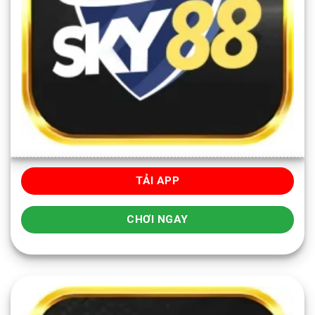
TẢI APP
CHƠI NGAY