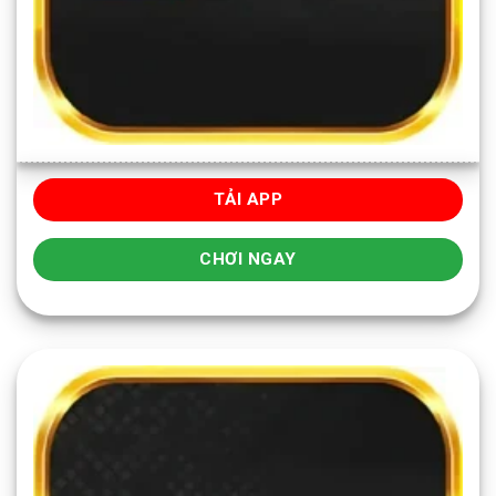
TẢI APP
CHƠI NGAY