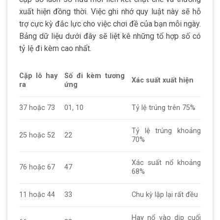
xuất hiện đồng thời. Việc ghi nhớ quy luật này sẽ hỗ
trợ cực kỳ đắc lực cho việc chơi đề
của bạn mỗi ngày.
Bảng dữ liệu dưới đây sẽ liệt kê những tổ hợp số có
tỷ lệ đi kèm cao nhất.
Cặp lô hay
Số đi kèm tương
Xác suất xuất hiện
ra
ứng
37 hoặc 73
01, 10
Tỷ lệ trúng trên 75%
Tỷ lệ trúng khoảng
25 hoặc 52
22
70%
Xác suất nổ khoảng
76 hoặc 67
47
68%
11 hoặc 44
33
Chu kỳ lặp lại rất đều
Hay nổ vào dịp cuối