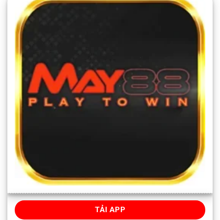
TẢI APP