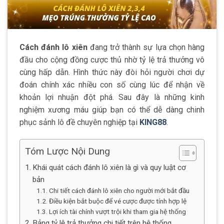
Cách đánh lô xiên
đang trở thành sự lựa chọn hàng
đầu cho cộng đồng cược thủ nhờ tỷ lệ trả thưởng vô
cùng hấp dẫn. Hình thức này đòi hỏi người chơi dự
đoán chính xác nhiều con số cùng lúc để nhận về
khoản lợi nhuận đột phá. Sau đây là những kinh
nghiệm xương máu giúp bạn có thể dễ dàng chinh
phục sảnh lô đề chuyên nghiệp tại
KING88
.
Tóm Lược Nội Dung
Khái quát cách đánh lô xiên là gì và quy luật cơ
bản
Chi tiết cách đánh lô xiên cho người mới bắt đầu
Điều kiện bắt buộc để vé cược được tính hợp lệ
Lợi ích tài chính vượt trội khi tham gia hệ thống
Bảng tỷ lệ trả thưởng chi tiết trên hệ thống