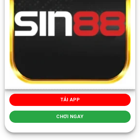
TẢI APP
CHƠI NGAY