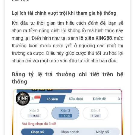
Lợi ích tài chính vượt trội khi tham gia hệ thống
Khi đầu tư thời gian tìm hiểu cách đánh đề, bạn sẽ
nhận ra tiềm năng sinh lời khổng lồ mà hình thức này
mang lại. Điển hình như tại sảnh
lô xiên KING88
, mức
thưởng luôn được niêm yết ở ngưỡng cao nhất thị
trường cá cược. Điều này giúp cược thủ tối ưu hóa lợi
nhuận chỉ với một mức vốn đầu tư rất nhỏ ban đầu.
Bảng tỷ lệ trả thưởng chi tiết trên hệ
thống