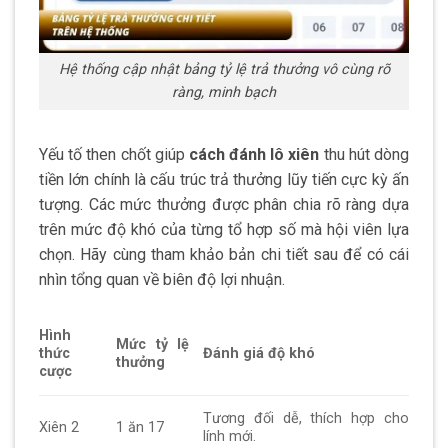
Hệ thống cập nhật bảng tỷ lệ trả thưởng vô cùng rõ
ràng, minh bạch
Yếu tố then chốt giúp
cách đánh lô xiên
thu hút dòng
tiền lớn chính là cấu trúc trả thưởng lũy tiến cực kỳ ấn
tượng. Các mức thưởng được phân chia rõ ràng dựa
trên mức độ khó của từng tổ hợp số mà hội viên lựa
chọn. Hãy cùng tham khảo bản chi tiết sau để có cái
nhìn tổng quan về biên độ lợi nhuận.
Hình
Mức tỷ lệ
thức
Đánh giá độ khó
thưởng
cược
Tương đối dễ, thích hợp cho
Xiên 2
1 ăn 17
lính mới.