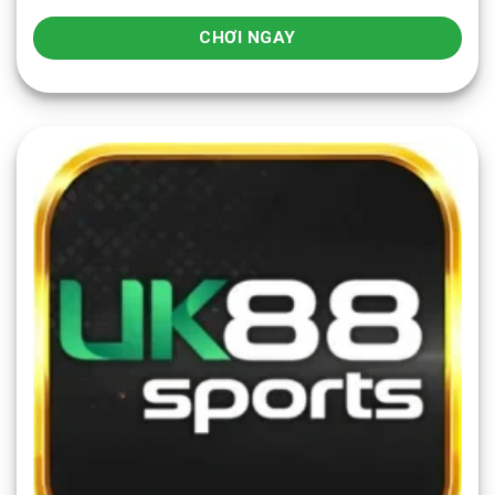
CHƠI NGAY