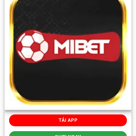
TẢI APP