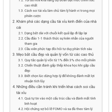
cao nhất
Cách soi tài xỉu làm chủ tâm lý hành vi trong mọi
phiên cược
Khám phá các dạng cầu tài xỉu kinh điển của nhà
cái
Dạng bệt dài với chuỗi kết quả lặp đi lặp lại
Cầu đảo 1-1 thách thức sự kiên nhẫn của người
tham gia
Cầu xiên phức tạp đòi hỏi tư duy phân tích sâu
Mẹo bắt cầu đẹp và quản lý vốn từ các cao thủ
Quy tắc quản lý vốn từ 1% đến 3% cho mỗi phiên
Chiến thuật đánh gấp thếp khoa học khi gặp cầu
đẹp
Biết chọn lúc dừng hợp lý để không đánh mất lợi
nhuận tích lũy
Những điều cần tránh khi triển khai cách soi cầu
tài xỉu
Quá tự tin vào một cấu trúc cầu và đánh mất tính
linh hoạt
Hội chứng sợ bỏ lỡ FOMO và sa đà theo tâm lý