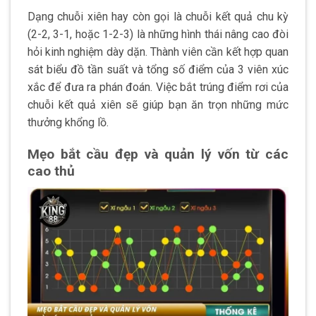
Dạng chuỗi xiên hay còn gọi là chuỗi kết quả chu kỳ
(2-2, 3-1, hoặc 1-2-3) là những hình thái nâng cao đòi
hỏi kinh nghiệm dày dặn. Thành viên cần kết hợp quan
sát biểu đồ tần suất và tổng số điểm của 3 viên xúc
xắc để đưa ra phán đoán. Việc bắt trúng điểm rơi của
chuỗi kết quả xiên sẽ giúp bạn ăn trọn những mức
thưởng khổng lồ.
Mẹo bắt cầu đẹp và quản lý vốn từ các
cao thủ