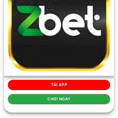
TẢI APP
CHƠI NGAY