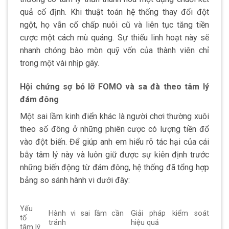
quả cố định. Khi thuật toán hệ thống thay đổi đột
ngột, họ vẫn cố chấp nuôi cũ và liên tục tăng tiền
cược một cách mù quáng. Sự thiếu linh hoạt này sẽ
nhanh chóng bào mòn quỹ vốn của thành viên chỉ
trong một vài nhịp gãy.
Hội chứng sợ bỏ lỡ FOMO và sa đà theo tâm lý
đám đông
Một sai lầm kinh điển khác là người chơi thường xuôi
theo số đông ở những phiên cược có lượng tiền đổ
vào đột biến. Để giúp anh em hiểu rõ tác hại của cái
bẫy tâm lý này và luôn giữ được sự kiên định trước
những biến động từ đám đông, hệ thống đã tổng hợp
bảng so sánh hành vi dưới đây:
Yếu
Hành vi sai lầm cần
Giải pháp kiểm soát
tố
tránh
hiệu quả
tâm lý