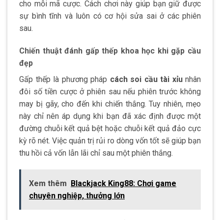
cho mỗi mã cược. Cách chơi này giúp bạn giữ được
sự bình tĩnh và luôn có cơ hội sửa sai ở các phiên
sau.
Chiến thuật đánh gấp thếp khoa học khi gặp cầu
đẹp
Gấp thếp là phương pháp
cách soi cầu tài xỉu
nhân
đôi số tiền cược ở phiên sau nếu phiên trước không
may bị gãy, cho đến khi chiến thắng. Tuy nhiên, mẹo
này chỉ nên áp dụng khi bạn đã xác định được một
đường chuỗi kết quả bệt hoặc chuỗi kết quả đảo cực
kỳ rõ nét. Việc quản trị rủi ro dòng vốn tốt sẽ giúp bạn
thu hồi cả vốn lẫn lãi chỉ sau một phiên thắng.
Xem thêm
Blackjack King88: Chơi game
chuyên nghiệp, thưởng lớn