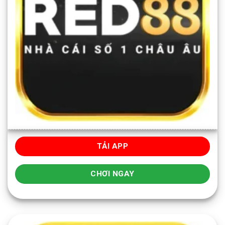
TẢI APP
CHƠI NGAY