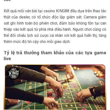
Kết quả mỗi ván bài tại casino KING88 đều dựa trên thao tác
thật của dealer, có tổ chức độc lập giám sát. Camera giám
sát ghi hình toàn bộ phiên chơi, đảm bảo không tồn tại can
thiệp vào kết quả từ phía nhà điều hành. Người chơi cũng có
thể đối chiếu lịch sử cược cá nhân với kết quả hiển thị, tăng
thêm mức độ tin cậy cho mỗi giao dịch.
Tỷ lệ trả thưởng tham khảo của các tựa game
live