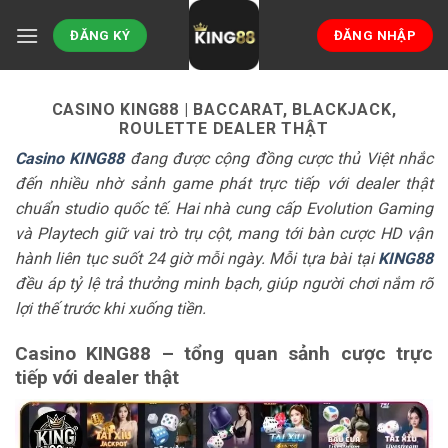
Bỏ
ĐĂNG KÝ
ĐĂNG NHẬP
qua
nội
dung
CASINO KING88 | BACCARAT, BLACKJACK,
ROULETTE DEALER THẬT
Casino KING88
đang được cộng đồng cược thủ Việt nhắc
đến nhiều nhờ sảnh game phát trực tiếp với dealer thật
chuẩn studio quốc tế. Hai nhà cung cấp Evolution Gaming
và Playtech giữ vai trò trụ cột, mang tới bàn cược HD vận
hành liên tục suốt 24 giờ mỗi ngày. Mỗi tựa bài tại
KING88
đều áp tỷ lệ trả thưởng minh bạch, giúp người chơi nắm rõ
lợi thế trước khi xuống tiền.
Casino KING88 – tổng quan sảnh cược trực
tiếp với dealer thật