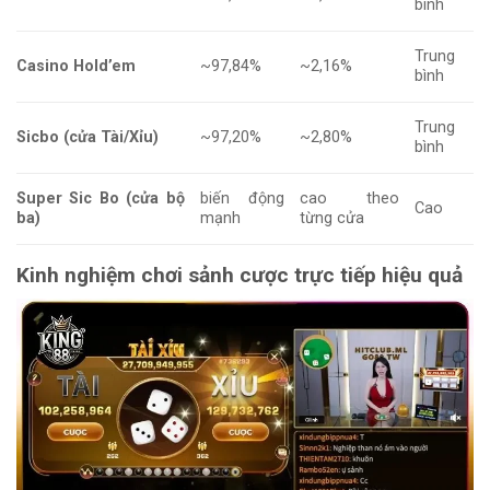
bình
Trung
Casino Hold’em
~97,84%
~2,16%
bình
Trung
Sicbo (cửa Tài/Xỉu)
~97,20%
~2,80%
bình
Super Sic Bo (cửa bộ
biến động
cao theo
Cao
ba)
mạnh
từng cửa
Kinh nghiệm chơi sảnh cược trực tiếp hiệu quả