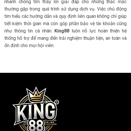
nhanh chóng tìm thấy lời giải đáp cho những thắc mắc
thường gặp trong quá trình sử dụng dịch vụ. Việc chủ động
tìm hiểu các hướng dẫn và quy định liên quan không chỉ giúp
tiết kiệm thời gian mà còn góp phần bảo vệ tài khoản cũng
như thông tin cá nhân.
King88
luôn nỗ lực hoàn thiện hệ
thống hỗ trợ để mang đến trải nghiệm thuận tiện, an toàn và
ổn định cho mọi hội viên.