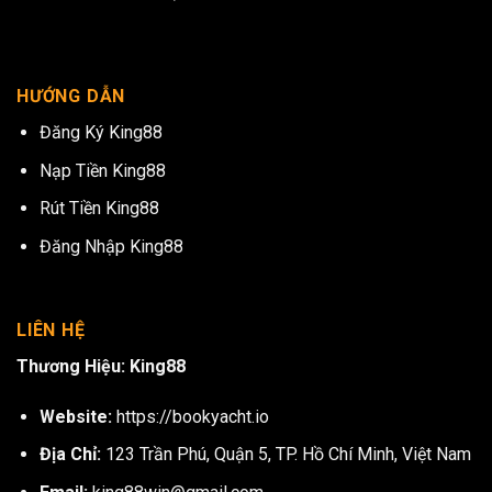
HƯỚNG DẪN
Đăng Ký King88
Nạp Tiền King88
Rút Tiền King88
Đăng Nhập King88
LIÊN HỆ
Thương Hiệu:
King88
Website:
https://bookyacht.io
Địa Chỉ:
123 Trần Phú, Quận 5, TP. Hồ Chí Minh, Việt Nam