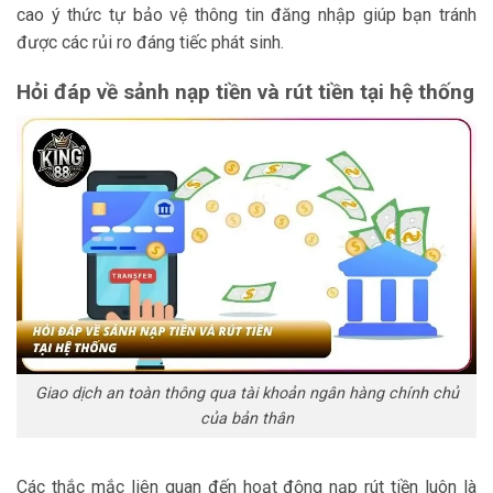
cao ý thức tự bảo vệ thông tin đăng nhập giúp bạn tránh
được các rủi ro đáng tiếc phát sinh.
Hỏi đáp về sảnh nạp tiền và rút tiền tại hệ thống
Giao dịch an toàn thông qua tài khoản ngân hàng chính chủ
của bản thân
Các thắc mắc liên quan đến hoạt động nạp rút tiền luôn là