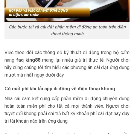
Các bước tải và cài đặt phần mềm di động an toàn trên điện
thoại thông minh
Việc theo dõi các thông số kỹ thuật di động trong bộ cẩm
nang
faq king88
mang lại nhiều giá trị thực tế. Người chơi
hãy cùng chúng tôi tìm hiểu các phương án cài đặt ứng dụng
mượt mà nhất ngay dưới đây.
Có mất phí khi tải app di động về điện thoại không
Nhà cái cam kết cung cấp phần mềm di động chuyên dụng
hoàn toàn miễn phí cho tất cả mọi thành viên. Người chơi
tuyệt đối không phải chi trả bất kỳ khoản phí cài đặt hay duy
trì tài khoản nào trên ứng dụng.