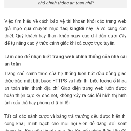
chủ chính thống an toàn nhất
Việc tìm hiểu về cách bảo vệ tài khoản khỏi các trang web
giả mạo qua chuyên mục
faq king88
này là vô cùng cần
thiết. Quý khách hãy tham khảo ngay các chỉ dẫn dưới đây
để tự nâng cao ý thức cảnh giác khi cá cược trực tuyến.
Làm sao để nhận biết trang web chính thống của nhà cái
an toàn
Trang chủ chính thức của hệ thống luôn bắt đầu bằng giao
thức bảo mật bắt buộc HTTPS và hiển thị biểu tượng ổ khóa
an toàn trên thanh địa chỉ. Giao diện trang web luôn được
hoàn thiện cực kỳ sắc nét, không xảy ra các lỗi hiển thị hình
ảnh cẩu thả hay phông chữ bị lỗi.
Tất cả các sảnh cược và bảng trả thưởng đều được hiển thị
công khai, minh bạch cho mọi hội viên dễ dàng đối soát
thông tin. Bạn nên thoát ngay lập tức nếu nhận thấy tốc độ