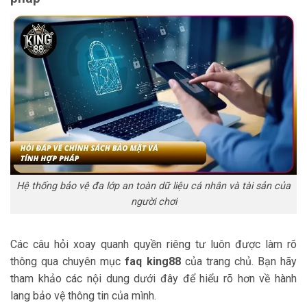
Hệ thống bảo vệ đa lớp an toàn dữ liệu cá nhân và tài sản của
người chơi
Các câu hỏi xoay quanh quyền riêng tư luôn được làm rõ
thông qua chuyên mục
faq king88
của trang chủ. Bạn hãy
tham khảo các nội dung dưới đây để hiểu rõ hơn về hành
lang bảo vệ thông tin của mình.