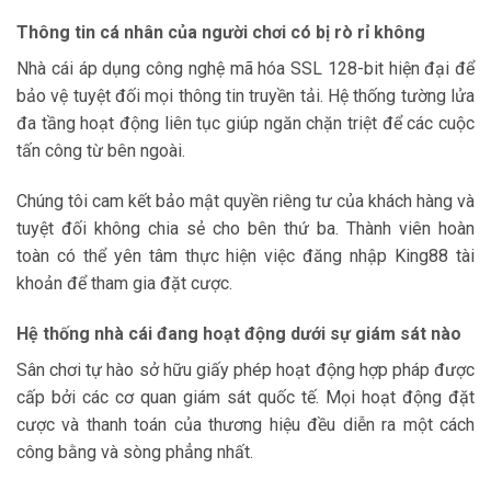
Thông tin cá nhân của người chơi có bị rò rỉ không
Nhà cái áp dụng công nghệ mã hóa SSL 128-bit hiện đại để
bảo vệ tuyệt đối mọi thông tin truyền tải. Hệ thống tường lửa
đa tầng hoạt động liên tục giúp ngăn chặn triệt để các cuộc
tấn công từ bên ngoài.
Chúng tôi cam kết bảo mật quyền riêng tư của khách hàng và
tuyệt đối không chia sẻ cho bên thứ ba. Thành viên hoàn
toàn có thể yên tâm thực hiện việc đăng nhập King88 tài
khoản để tham gia đặt cược.
Hệ thống nhà cái đang hoạt động dưới sự giám sát nào
Sân chơi tự hào sở hữu giấy phép hoạt động hợp pháp được
cấp bởi các cơ quan giám sát quốc tế. Mọi hoạt động đặt
cược và thanh toán của thương hiệu đều diễn ra một cách
công bằng và sòng phẳng nhất.