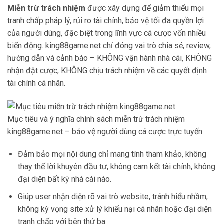
Miễn trừ trách nhiệm
được xây dựng để giảm thiểu mọi
tranh chấp pháp lý, rủi ro tài chính, bảo vệ tối đa quyền lợi
của người dùng, đặc biệt trong lĩnh vực cá cược vốn nhiều
biến động. king88game.net chỉ đóng vai trò chia sẻ, review,
hướng dẫn và cảnh báo – KHÔNG vận hành nhà cái, KHÔNG
nhận đặt cược, KHÔNG chịu trách nhiệm về các quyết định
tài chính cá nhân.
Mục tiêu và ý nghĩa chính sách miễn trừ trách nhiệm
king88game.net – bảo vệ người dùng cá cược trực tuyến
Đảm bảo mọi nội dung chỉ mang tính tham khảo, không
thay thế lời khuyên đầu tư, không cam kết tài chính, không
đại diện bất kỳ nhà cái nào.
Giúp user nhận diện rõ vai trò website, tránh hiểu nhầm,
không kỳ vọng site xử lý khiếu nại cá nhân hoặc đại diện
tranh chấp với bên thứ ba.