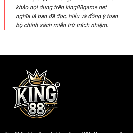
khảo nội dung trên king88game.net
nghĩa là bạn đã đọc, hiểu và đồng ý toàn
bộ chính sách miễn trừ trách nhiệm.