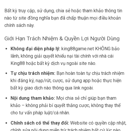
Bất kỳ truy cập, sử dụng, chia sẻ hoặc tham khảo thông tin
nào từ site đồng nghĩa bạn đã chấp thuận mọi điều khoản
chính sách này.
Giới Hạn Trách Nhiệm & Quyền Lợi Người Dùng
Không đại diện pháp lý:
king88game.net KHÔNG bảo
lãnh, không giải quyết khiếu nại tài chính với nhà cái
King88 hoặc bất kỳ dịch vụ ngoài site nào.
Tự chịu trách nhiệm:
Bạn hoàn toàn tự chịu trách nhiệm
khi đăng ký, nạp/rút, cược, sử dụng app hoặc thực hiện
bất kỳ giao dịch nào thông qua link ngoài.
Nội dung tham khảo:
Mọi chia sẻ chỉ giúp bạn tham
khảo – không phải bí quyết thắng cược, không thay thế
cho tư vấn pháp luật/cá nhân.
Chính sách có thể thay đổi:
Website có quyền cập nhật,
chỉnh sửa nội dung miễn trừ trách nhiệm bất cứ lúc nào