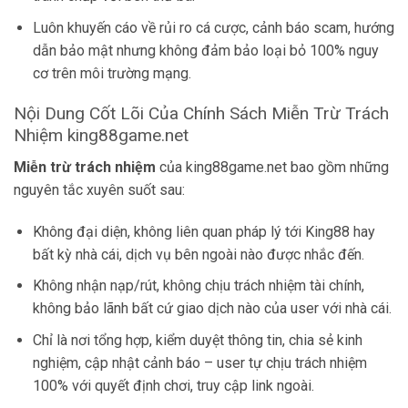
Luôn khuyến cáo về rủi ro cá cược, cảnh báo scam, hướng
dẫn bảo mật nhưng không đảm bảo loại bỏ 100% nguy
cơ trên môi trường mạng.
Nội Dung Cốt Lõi Của Chính Sách Miễn Trừ Trách
Nhiệm king88game.net
Miễn trừ trách nhiệm
của king88game.net bao gồm những
nguyên tắc xuyên suốt sau:
Không đại diện, không liên quan pháp lý tới King88 hay
bất kỳ nhà cái, dịch vụ bên ngoài nào được nhắc đến.
Không nhận nạp/rút, không chịu trách nhiệm tài chính,
không bảo lãnh bất cứ giao dịch nào của user với nhà cái.
Chỉ là nơi tổng hợp, kiểm duyệt thông tin, chia sẻ kinh
nghiệm, cập nhật cảnh báo – user tự chịu trách nhiệm
100% với quyết định chơi, truy cập link ngoài.