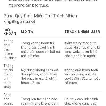
mà không cần báo trước.
Bảng Quy Định Miễn Trừ Trách Nhiệm
king88game.net
ĐIỀU
MÔ TẢ
TRÁCH NHIỆM USER
KHOẢN
Không
Trang không hoàn trả,
Kiểm tra kỹ thông tin
chịu
không giải quyết tranh
trước khi chơi, không kỳ
trách
chấp tiền cược với bất cứ
vọng website xử lý hộ
nhiệm
nhà cái nào.
các sự cố bên ngoài.
tài chính
Thông
tin chỉ
Nội dung không cam kết
Không dựa hoàn toàn
mang
thắng/thua, không thay
vào nội dung web để
tính
thế chuyên gia tài chính
quyết định đầu tư hoặc
tham
hoặc luật sư.
cá cược.
khảo
Cảnh
báo
Trang liên tục cảnh báo
Chỉ truy cập link chính
scam,
scam nhưng không đảm
chủ, không cung cấp