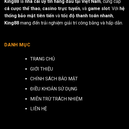
King88
là
nhà cái uy tín hàng đầu tại Việt Nam
, cung cấp
cá cược thể thao
,
casino trực tuyến
, và
game slot
. Với
hệ
thống bảo mật tiên tiến
và
tốc độ thanh toán nhanh
,
King88
mang đến trải nghiệm giải trí công bằng và hấp dẫn.
DANH MỤC
TRANG CHỦ
GIỚI THIỆU
CHÍNH SÁCH BẢO MẬT
ĐIỀU KHOẢN SỬ DỤNG
MIỄN TRỪ TRÁCH NHIỆM
LIÊN HỆ