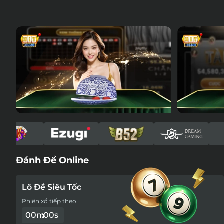
Đánh Đề Online
Lô Đề Siêu Tốc
Phiên xổ tiếp theo
00
m
:
00
s