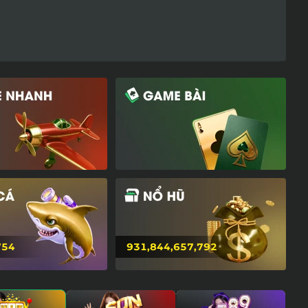
754
931,844,657,792