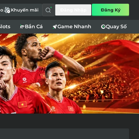
ao
Khuyến mãi
Đăng Nhập
Đăng Ký
Slots
Bắn Cá
Game Nhanh
Quay Số