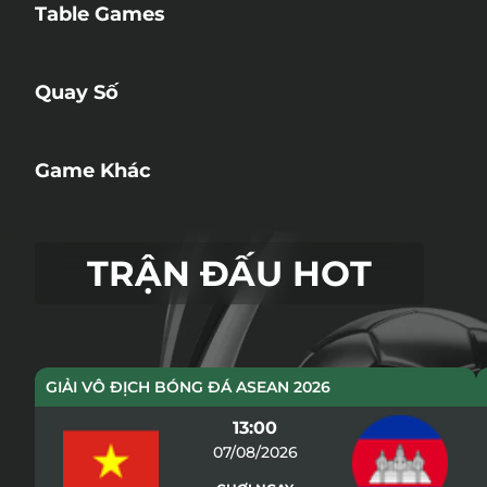
Table Games
Tài Xỉu
2,377,290,906
2,377,290,906
Quay Số
Keno Lộc Phát
10,060,576,000
10,060,576,000
Game Khác
Biệt Đội Mỹ Nữ
Thanh Xà Bạch Xà
106,882,475,000
23,182,695,000
106,882,475,000
23,182,695,000
TRẬN ĐẤU HOT
GIẢI VÔ ĐỊCH BÓNG ĐÁ ASEAN 2026
13:00
07/08/2026