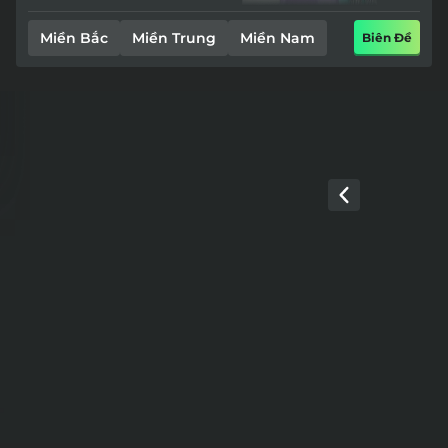
Miền Bắc
Miền Trung
Miền Nam
Biên Đề
Đường Đến World Cup
Siêu Sao World Cup
Euro
52,458,500
977,300,000
2,087
52,458,500
977,300,000
2,087,15