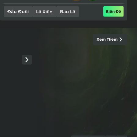
Đầu Đuôi
Lô Xiên
Bao Lô
Biên Đề
Xem Thêm
 2024
,150,000
0,000