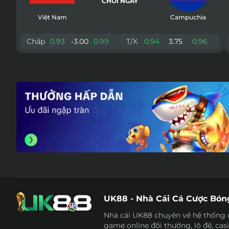
CHƠI NGAY
Việt Nam
Campuchia
Chấp
0.93
-3.00
0.99
T/X
0.94
3.75
0.96
UK88 - Nhà Cái Cá Cược Bón
Nhà cái UK88 chuyên về hệ thống c
game online đổi thưởng, lô đề, cas