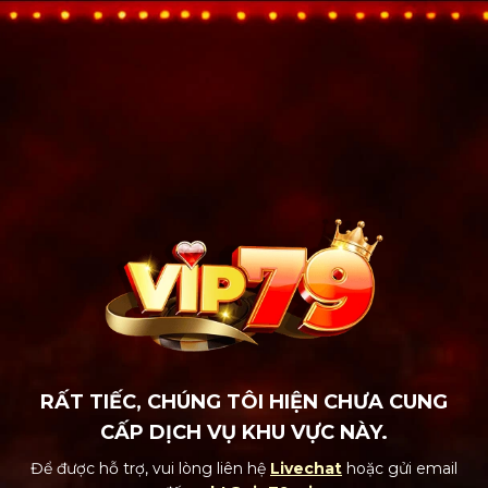
RẤT TIẾC, CHÚNG TÔI HIỆN CHƯA CUNG
CẤP DỊCH VỤ KHU VỰC NÀY.
Để được hỗ trợ, vui lòng liên hệ
Livechat
hoặc gửi email