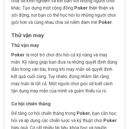
chia sẻ kinh nghiệm và kết bạn với những người chơi
khác. Tạo dựng một cộng đồng
Poker
thân thiện và
sôi động, nơi bạn có thể học hỏi từ những người chơi
giỏi hơn và cùng nhau chia sẻ niềm đam mê
Poker
.
Thử vận may
Thử vận may
Poker
là một trò chơi đòi hỏi cả kỹ năng và may
mắn. Kỹ năng giúp bạn đưa ra những quyết định đúng
đắn trong ván bài, trong khi may mắn sẽ quyết định
kết quả cuối cùng. Tuy nhiên, đừng nhầm lẫn rằng
may mắn là tất cả. Một người chơi giỏi sẽ biết cách
tận dụng may mắn của mình và giảm thiểu rủi ro.
Cơ hội chiến thắng
Để tăng cơ hội chiến thắng trong
Poker
, bạn cần học
hỏi và áp dụng các chiến lược và kỹ thuật chơi
Poker
hiệu quả. Có rất nhiều tài liệu, khóa học và nguồn