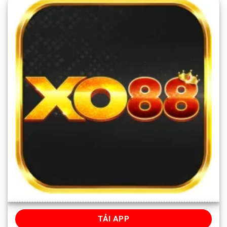
TẢI APP