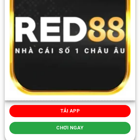
TẢI APP
CHƠI NGAY