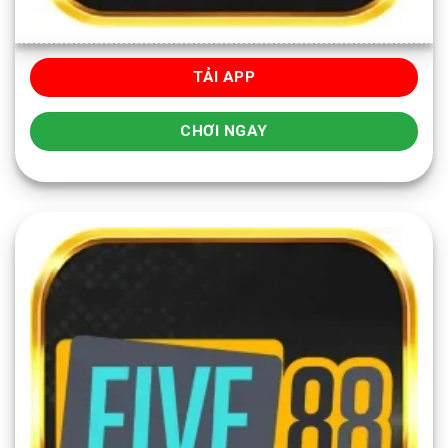
TẢI APP
CHƠI NGAY