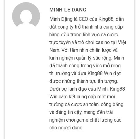
MINH LE DANG
Minh Đặng là CEO của King88, dẫn
dắt công ty trở thành nhà cung cấp
hàng đầu trong lĩnh vực cá cược
trực tuyến và trò chơi casino tại Việt
Nam. Với tầm nhìn chiến lược và
kinh nghiệm quản lý sâu rộng, Minh
đã thành công trong việc mở rộng
thị trường và đưa King88 Win đạt
được những thành tựu ấn tượng.
Dưới sự lãnh đạo của Minh, King88
Win cam kết cung cấp một môi
trường cá cược an toàn, công bằng
và đáng tin cậy, mang đến trải
nghiệm chơi game chất lượng cao
cho người dùng.