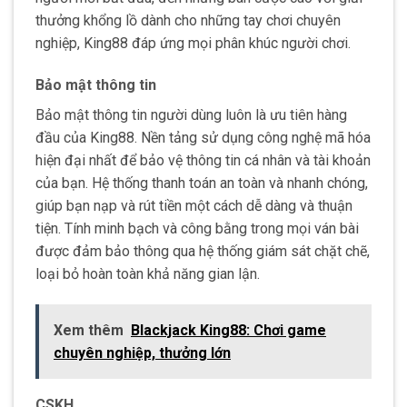
thưởng khổng lồ dành cho những tay chơi chuyên
nghiệp, King88 đáp ứng mọi phân khúc người chơi.
Bảo mật thông tin
Bảo mật thông tin người dùng luôn là ưu tiên hàng
đầu của King88. Nền tảng sử dụng công nghệ mã hóa
hiện đại nhất để bảo vệ thông tin cá nhân và tài khoản
của bạn. Hệ thống thanh toán an toàn và nhanh chóng,
giúp bạn nạp và rút tiền một cách dễ dàng và thuận
tiện. Tính minh bạch và công bằng trong mọi ván bài
được đảm bảo thông qua hệ thống giám sát chặt chẽ,
loại bỏ hoàn toàn khả năng gian lận.
Xem thêm
Blackjack King88: Chơi game
chuyên nghiệp, thưởng lớn
CSKH