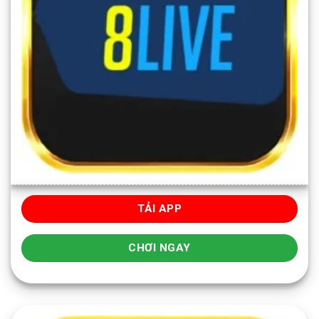
TẢI APP
CHƠI NGAY