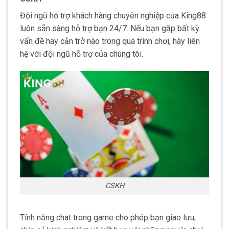
Đội ngũ hỗ trợ khách hàng chuyên nghiệp của King88
luôn sẵn sàng hỗ trợ bạn 24/7. Nếu bạn gặp bất kỳ
vấn đề hay cản trở nào trong quá trình chơi, hãy liên
hệ với đội ngũ hỗ trợ của chúng tôi.
CSKH
Tính năng chat trong game cho phép bạn giao lưu,