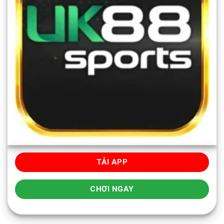
TẢI APP
CHƠI NGAY