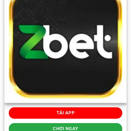
TẢI APP
CHƠI NGAY