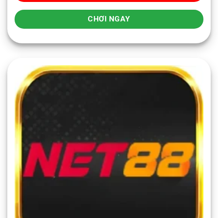
CHƠI NGAY