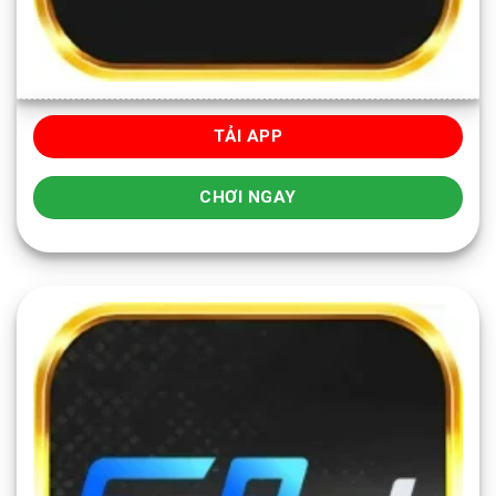
TẢI APP
CHƠI NGAY