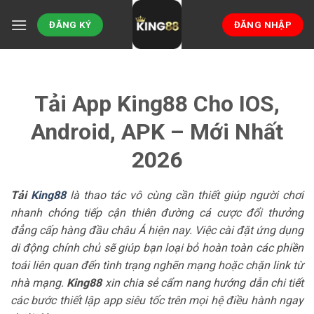
Bỏ
ĐĂNG KÝ
ĐĂNG NHẬP
qua
nội
dung
Tải App King88 Cho IOS,
Android, APK – Mới Nhất
2026
Tải
King88
là thao tác vô cùng cần thiết giúp người chơi
nhanh chóng tiếp cận thiên đường cá cược đổi thưởng
đẳng cấp hàng đầu châu Á hiện nay. Việc cài đặt ứng dụng
di động chính chủ sẽ giúp bạn loại bỏ hoàn toàn các phiền
toái liên quan đến tình trạng nghẽn mạng hoặc chặn link từ
nhà mạng.
King88
xin chia sẻ cẩm nang hướng dẫn chi tiết
các bước thiết lập app siêu tốc trên mọi hệ điều hành ngay