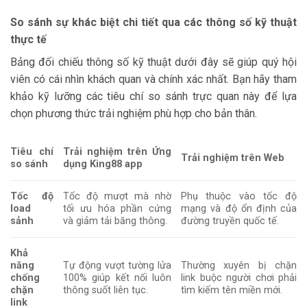
So sánh sự khác biệt chi tiết qua các thông số kỹ thuật
thực tế
Bảng đối chiếu thông số kỹ thuật dưới đây sẽ giúp quý hội
viên có cái nhìn khách quan và chính xác nhất. Bạn hãy tham
khảo kỹ lưỡng các tiêu chí so sánh trực quan này để lựa
chọn phương thức trải nghiệm phù hợp cho bản thân.
Tiêu chí
Trải nghiệm trên Ứng
Trải nghiệm trên Web
so sánh
dụng King88 app
Tốc độ
Tốc độ mượt mà nhờ
Phụ thuộc vào tốc độ
load
tối ưu hóa phần cứng
mạng và độ ổn định của
sảnh
và giảm tải băng thông.
đường truyền quốc tế.
Khả
năng
Tự động vượt tường lửa
Thường xuyên bị chặn
chống
100% giúp kết nối luôn
link buộc người chơi phải
chặn
thông suốt liên tục.
tìm kiếm tên miền mới.
link