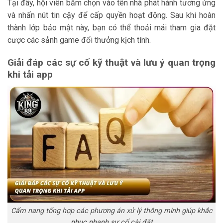
Tại đây, hội viên bấm chọn vào tên nhà phát hành tương ứng
và nhấn nút tin cậy để cấp quyền hoạt động. Sau khi hoàn
thành lớp bảo mật này, bạn có thể thoải mái tham gia đặt
cược các sảnh game đổi thưởng kịch tính.
Giải đáp các sự cố kỹ thuật và lưu ý quan trọng
khi tải app
Cẩm nang tổng hợp các phương án xử lý thông minh giúp khắc
phục nhanh sự cố cài đặt