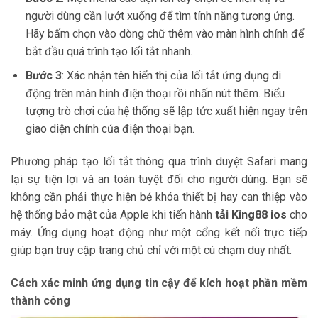
người dùng cần lướt xuống để tìm tính năng tương ứng.
Hãy bấm chọn vào dòng chữ thêm vào màn hình chính để
bắt đầu quá trình tạo lối tắt nhanh.
Bước 3
: Xác nhận tên hiển thị của lối tắt ứng dụng di
động trên màn hình điện thoại rồi nhấn nút thêm. Biểu
tượng trò chơi của hệ thống sẽ lập tức xuất hiện ngay trên
giao diện chính của điện thoại bạn.
Phương pháp tạo lối tắt thông qua trình duyệt Safari mang
lại sự tiện lợi và an toàn tuyệt đối cho người dùng. Bạn sẽ
không cần phải thực hiện bẻ khóa thiết bị hay can thiệp vào
hệ thống bảo mật của Apple khi tiến hành
tải King88 ios
cho
máy. Ứng dụng hoạt động như một cổng kết nối trực tiếp
giúp bạn truy cập trang chủ chỉ với một cú chạm duy nhất.
Cách xác minh ứng dụng tin cậy để kích hoạt phần mềm
thành công