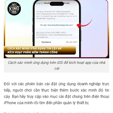
Cách xác minh ứng dụng trên iOS để kích hoạt app của nhà
cái
Đối với các phiên bản cài đặt ứng dụng doanh nghiệp trực
tiếp, người chơi cần thực hiện thêm bước xác minh độ tin
cậy. Bạn hãy truy cập vào mục cài đặt chung trên điện thoại
iPhone của mình rồi tìm đến phần quản lý thiết bị.