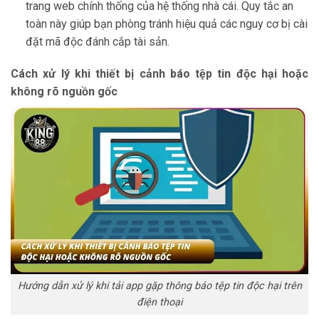
trang web chính thống của hệ thống nhà cái. Quy tắc an
toàn này giúp bạn phòng tránh hiệu quả các nguy cơ bị cài
đặt mã độc đánh cắp tài sản.
Cách xử lý khi thiết bị cảnh báo tệp tin độc hại hoặc
không rõ nguồn gốc
Hướng dẫn xử lý khi tải app gặp thông báo tệp tin độc hại trên
điện thoại