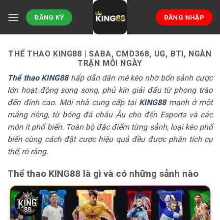
Bỏ
ĐĂNG KÝ
ĐĂNG NHẬP
qua
nội
dung
THỂ THAO KING88 | SABA, CMD368, UG, BTI, NGÀN
TRẬN MỖI NGÀY
Thể thao KING88
hấp dẫn dân mê kèo nhờ bốn sảnh cược
lớn hoạt động song song, phủ kín giải đấu từ phong trào
đến đỉnh cao. Mỗi nhà cung cấp tại
KING88
mạnh ở một
mảng riêng, từ bóng đá châu Âu cho đến Esports và các
môn ít phổ biến. Toàn bộ đặc điểm từng sảnh, loại
kèo
phổ
biến cùng cách đặt cược hiệu quả đều được phân tích cụ
thể, rõ ràng.
Thể thao KING88 là gì và có những sảnh nào