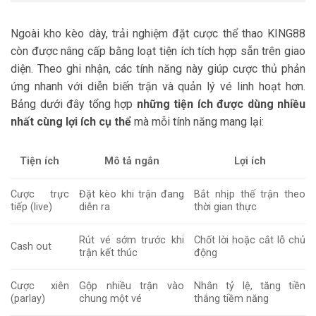
Ngoài kho kèo dày, trải nghiệm đặt cược thể thao KING88
còn được nâng cấp bằng loạt tiện ích tích hợp sẵn trên giao
diện. Theo ghi nhận, các tính năng này giúp cược thủ phản
ứng nhanh với diễn biến trận và quản lý vé linh hoạt hơn.
Bảng dưới đây tổng hợp
những tiện ích được dùng nhiều
nhất cùng lợi ích cụ thể
mà mỗi tính năng mang lại:
Tiện ích
Mô tả ngắn
Lợi ích
Cược trực
Đặt kèo khi trận đang
Bắt nhịp thế trận theo
tiếp (live)
diễn ra
thời gian thực
Rút vé sớm trước khi
Chốt lời hoặc cắt lỗ chủ
Cash out
trận kết thúc
động
Cược xiên
Gộp nhiều trận vào
Nhân tỷ lệ, tăng tiền
(parlay)
chung một vé
thắng tiềm năng