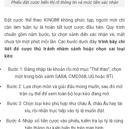
Phiếu đặt cược hiển thị rõ thông tin và mức tiền xác nhận
Đặt cược thể thao KING88 không phức tạp, người mới chỉ
cần làm tuần tự là hoàn tất lượt cược đầu tiên. Quy trình
chuẩn gồm năm bước, từ chọn sảnh đến xác nhận vé, mất
chưa tới một phút mỗi lần. Các bước dưới đây
trình bày chi
tiết để cược thủ tránh nhầm sảnh hoặc chọn sai loại
kèo
:
Bước 1: Đăng nhập tài khoản rồi mở mục “Thể thao”, chọn
một trong bốn sảnh SABA, CMD368, UG hoặc BTI.
Bước 2: Lựa chọn môn và giải đấu mong muốn, sau đó mở
trận cụ thể để xem toàn bộ loại kèo đang mở.
Bước 3: Chọn loại kèo phù hợp như châu Á, châu Âu hay tài
xỉu, rồi nhấn trực tiếp vào tỷ lệ muốn đặt.
Bước 4: Nhập số tiền cược vào phiếu, kiểm tra lại tỷ lệ cùng
tiền thắng dự kiến hiển thị trên màn hình.