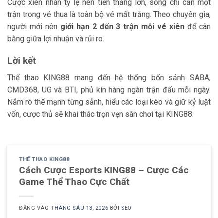
Cược xiên nhân tỷ lệ nên tiền thắng lớn, song chỉ cần một
trận trong vé thua là toàn bộ vé mất trắng. Theo chuyên gia,
người mới nên
giới hạn 2 đến 3 trận mỗi vé xiên
để cân
bằng giữa lợi nhuận và rủi ro.
Lời kết
Thể thao KING88 mang đến hệ thống bốn sảnh SABA,
CMD368, UG và BTI, phủ kín hàng ngàn trận đấu mỗi ngày.
Nắm rõ thế mạnh từng sảnh, hiểu các loại kèo và giữ kỷ luật
vốn, cược thủ sẽ khai thác trọn vẹn sân chơi tại KING88.
THỂ THAO KING88
Cách Cược Esports KING88 – Cược Các
Game Thể Thao Cực Chất
ĐĂNG VÀO
THÁNG SÁU 13, 2026
BỞI
SEO