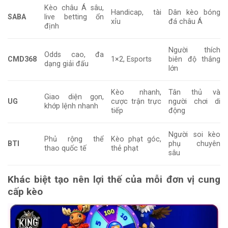
Kèo châu Á sâu,
Handicap, tài
Dân kèo bóng
SABA
live betting ổn
xỉu
đá châu Á
định
Người thích
Odds cao, đa
CMD368
1×2, Esports
biên độ thắng
dạng giải đấu
lớn
Kèo nhanh,
Tân thủ và
Giao diện gọn,
UG
cược trận trực
người chơi di
khớp lệnh nhanh
tiếp
động
Người soi kèo
Phủ rộng thể
Kèo phạt góc,
BTI
phụ chuyên
thao quốc tế
thẻ phạt
sâu
Khác biệt tạo nên lợi thế của mỗi đơn vị cung
cấp kèo