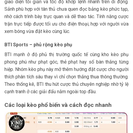
giao diện tối giản và tốc độ khớp lệnh nhanh trên di động.
Sảnh phù hợp với tân thủ chưa quen đọc bảng kèo phức tạp,
nhờ cách trình bày trực quan và dễ thao tác. Tính năng cược
trận trực tiếp được tối ưu cho điện thoại, hợp với người vừa
xem bóng vừa đặt kèo cùng lúc.
BTI Sports – phủ rộng kèo phụ
BTI mạnh ở độ phủ thị trường quốc tế cùng kho kèo phụ
phong phú như phạt góc, thẻ phạt hay số bàn thắng từng
hiệp. Nhóm kèo phụ này mở thêm hướng đặt cược cho người
thích phân tích sâu thay vì chỉ chọn thắng thua thông thường.
Theo thống kê, BTI thu hút cược thủ chuyên nghiệp nhờ tỷ lệ
cạnh tranh ở các giải đấu nằm ngoài top đầu.
Các loại kèo phổ biến và cách đọc nhanh