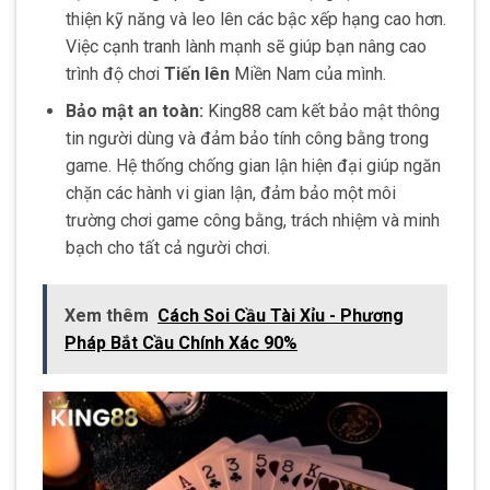
thiện kỹ năng và leo lên các bậc xếp hạng cao hơn.
Việc cạnh tranh lành mạnh sẽ giúp bạn nâng cao
trình độ chơi
Tiến lên
Miền Nam của mình.
Bảo mật an toàn:
King88 cam kết bảo mật thông
tin người dùng và đảm bảo tính công bằng trong
game. Hệ thống chống gian lận hiện đại giúp ngăn
chặn các hành vi gian lận, đảm bảo một môi
trường chơi game công bằng, trách nhiệm và minh
bạch cho tất cả người chơi.
Xem thêm
Cách Soi Cầu Tài Xỉu - Phương
Pháp Bắt Cầu Chính Xác 90%