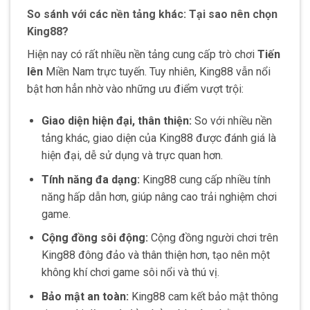
So sánh với các nền tảng khác: Tại sao nên chọn
King88?
Hiện nay có rất nhiều nền tảng cung cấp trò chơi
Tiến
lên
Miền Nam trực tuyến. Tuy nhiên, King88 vẫn nổi
bật hơn hẳn nhờ vào những ưu điểm vượt trội:
Giao diện hiện đại, thân thiện:
So với nhiều nền
tảng khác, giao diện của King88 được đánh giá là
hiện đại, dễ sử dụng và trực quan hơn.
Tính năng đa dạng:
King88 cung cấp nhiều tính
năng hấp dẫn hơn, giúp nâng cao trải nghiệm chơi
game.
Cộng đồng sôi động:
Cộng đồng người chơi trên
King88 đông đảo và thân thiện hơn, tạo nên một
không khí chơi game sôi nổi và thú vị.
Bảo mật an toàn:
King88 cam kết bảo mật thông