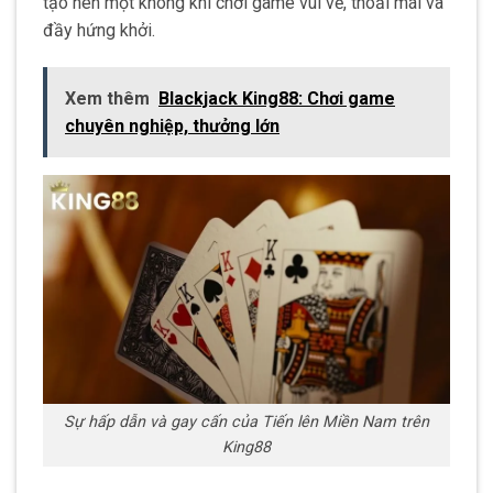
tạo nên một không khí chơi game vui vẻ, thoải mái và
đầy hứng khởi.
Xem thêm
Blackjack King88: Chơi game
chuyên nghiệp, thưởng lớn
Sự hấp dẫn và gay cấn của Tiến lên Miền Nam trên
King88