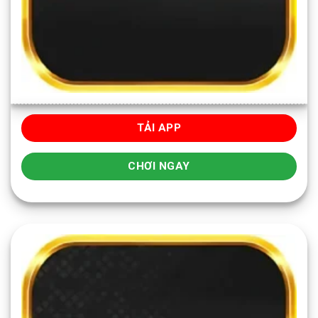
TẢI APP
CHƠI NGAY