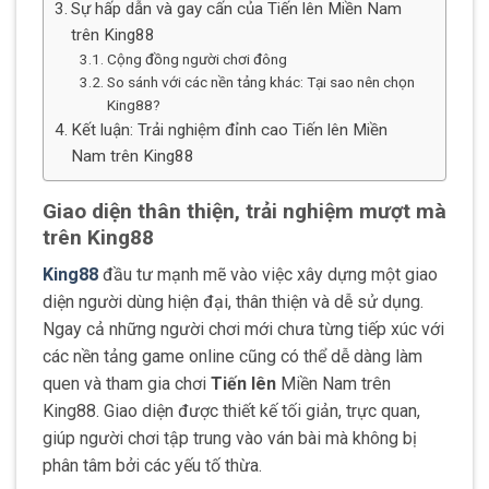
Sự hấp dẫn và gay cấn của Tiến lên Miền Nam
trên King88
Cộng đồng người chơi đông
So sánh với các nền tảng khác: Tại sao nên chọn
King88?
Kết luận: Trải nghiệm đỉnh cao Tiến lên Miền
Nam trên King88
Giao diện thân thiện, trải nghiệm mượt mà
trên King88
King88
đầu tư mạnh mẽ vào việc xây dựng một giao
diện người dùng hiện đại, thân thiện và dễ sử dụng.
Ngay cả những người chơi mới chưa từng tiếp xúc với
các nền tảng game online cũng có thể dễ dàng làm
quen và tham gia chơi
Tiến lên
Miền Nam trên
King88. Giao diện được thiết kế tối giản, trực quan,
giúp người chơi tập trung vào ván bài mà không bị
phân tâm bởi các yếu tố thừa.