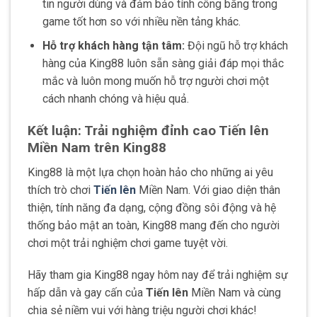
tin người dùng và đảm bảo tính công bằng trong
game tốt hơn so với nhiều nền tảng khác.
Hỗ trợ khách hàng tận tâm:
Đội ngũ hỗ trợ khách
hàng của King88 luôn sẵn sàng giải đáp mọi thắc
mắc và luôn mong muốn hỗ trợ người chơi một
cách nhanh chóng và hiệu quả.
Kết luận: Trải nghiệm đỉnh cao Tiến lên
Miền Nam trên King88
King88 là một lựa chọn hoàn hảo cho những ai yêu
thích trò chơi
Tiến lên
Miền Nam. Với giao diện thân
thiện, tính năng đa dạng, cộng đồng sôi động và hệ
thống bảo mật an toàn, King88 mang đến cho người
chơi một trải nghiệm chơi game tuyệt vời.
Hãy tham gia King88 ngay hôm nay để trải nghiệm sự
hấp dẫn và gay cấn của
Tiến lên
Miền Nam và cùng
chia sẻ niềm vui với hàng triệu người chơi khác!