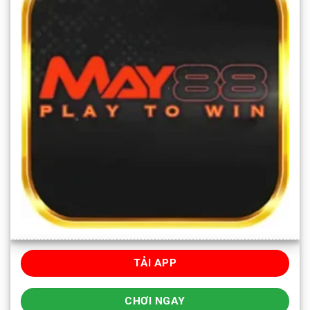
TẢI APP
CHƠI NGAY