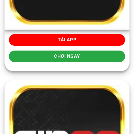
TẢI APP
CHƠI NGAY