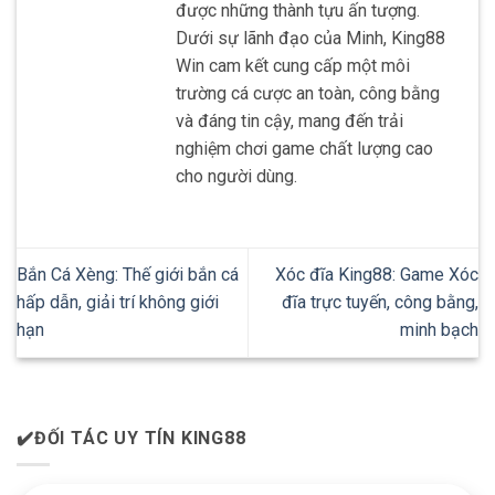
được những thành tựu ấn tượng.
Dưới sự lãnh đạo của Minh, King88
Win cam kết cung cấp một môi
trường cá cược an toàn, công bằng
và đáng tin cậy, mang đến trải
nghiệm chơi game chất lượng cao
cho người dùng.
Bắn Cá Xèng: Thế giới bắn cá
Xóc đĩa King88: Game Xóc
hấp dẫn, giải trí không giới
đĩa trực tuyến, công bằng,
hạn
minh bạch
✔️ĐỐI TÁC UY TÍN KING88