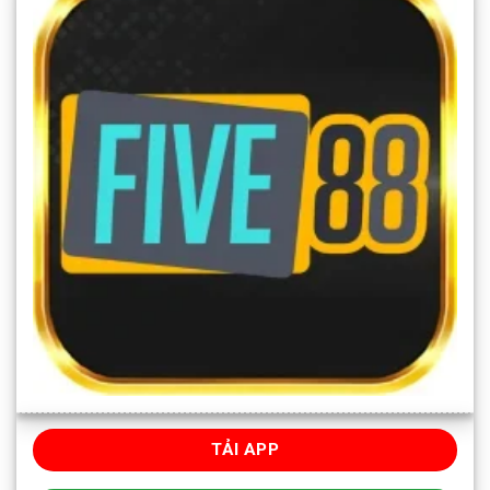
TẢI APP