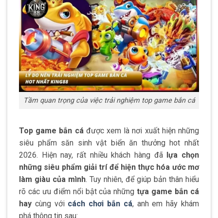
Tầm quan trọng của việc trải nghiệm top game bắn cá
Top game bắn cá
được xem là nơi xuất hiện những
siêu phẩm săn sinh vật biển ăn thưởng hot nhất
2026. Hiện nay, rất nhiều khách hàng đã
lựa chọn
những siêu phẩm giải trí để hiện thực hóa ước mơ
làm giàu của mình
. Tuy nhiên, để giúp bản thân hiểu
rõ các ưu điểm nổi bật của những
tựa game bắn cá
hay
cùng với
cách chơi bắn cá
, anh em hãy khám
phá thông tin sau: