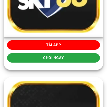
TẢI APP
CHƠI NGAY