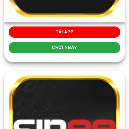
TẢI APP
CHƠI NGAY