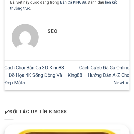
Bài viết này được đăng trong
Bắn Cá KING88
. Đánh dấu
liên kết
thường trực
.
SEO
Cách Chơi Bắn Cá 3D King88
Cách Cược Đá Gà Online
– Đồ Họa 4K Sống Động Và
King88 – Hướng Dẫn A-Z Cho
Đẹp Mắta
Newbie
✔️ĐỐI TÁC UY TÍN KING88