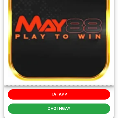
TẢI APP
CHƠI NGAY