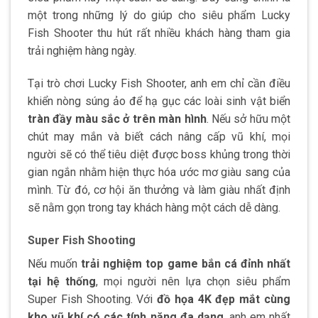
một trong những lý do giúp cho siêu phẩm Lucky
Fish Shooter thu hút rất nhiều khách hàng tham gia
trải nghiệm hàng ngày.
Tại trò chơi Lucky Fish Shooter, anh em chỉ cần điều
khiển nòng súng ảo để hạ gục các loài sinh vật biển
tràn đầy màu sắc ở trên màn hình
. Nếu sở hữu một
chút may mắn và biết cách nâng cấp vũ khí, mọi
người sẽ có thể tiêu diệt được boss khủng trong thời
gian ngắn nhằm hiện thực hóa ước mơ giàu sang của
mình. Từ đó, cơ hội ăn thưởng và làm giàu nhất định
sẽ nằm gọn trong tay khách hàng một cách dễ dàng.
Super Fish Shooting
Nếu muốn
trải nghiệm top game bắn cá đỉnh nhất
tại hệ thống
, mọi người nên lựa chọn siêu phẩm
Super Fish Shooting. Với
đồ họa 4K đẹp mắt cùng
kho vũ khí có các tính năng đa dạng
, anh em nhất