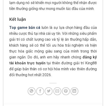
lạm dụng nó sẽ khiến mọi người không thể nhận được
tiền thưởng giống như mong muốn lúc đầu của mình.
Kết luận
Top game bắn cá
luôn là sự lựa chọn hàng đầu của
nhiều cược thủ tại nhà cái uy tín. Với những siêu phẩm
giải trí có chất lượng cao và tỷ lệ ăn thưởng hấp dẫn,
khách hàng sẽ có thể tối ưu hóa trải nghiệm và hiện
thực hóa giấc mộng giàu sang của mình trong thời
gian ngắn. Do đó, anh em hãy nhanh chóng
đăng ký
tài khoản trực tuyến
tại thiên đường giải trí King88
để giúp bản thân có cơ hội hòa mình vào thiên đường
đổi thưởng hot nhất 2026.