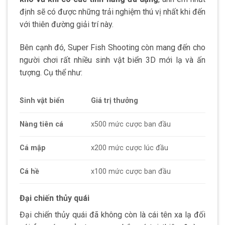
định sẽ có được những trải nghiệm thú vị nhất khi đến
với thiên đường giải trí này.
Bên cạnh đó, Super Fish Shooting còn mang đến cho
người chơi rất nhiều sinh vật biển 3D mới lạ và ấn
tượng. Cụ thể như:
Sinh vật biển
Giá trị thưởng
Nàng tiên cá
x500 mức cược ban đầu
Cá mập
x200 mức cược lúc đầu
Cá hề
x100 mức cược ban đầu
Đại chiến thủy quái
Đại chiến thủy quái đã không còn là cái tên xa lạ đối