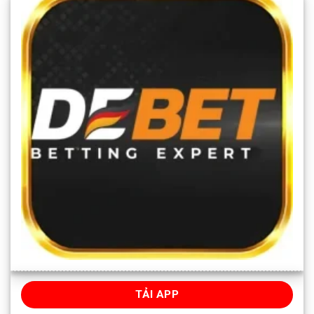
TẢI APP