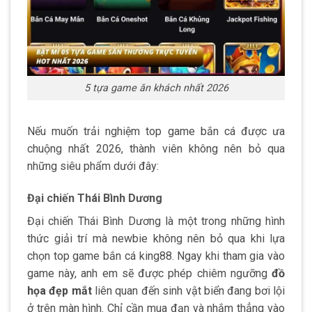
5 tựa game ăn khách nhất 2026
Nếu muốn trải nghiệm top game bắn cá được ưa
chuộng nhất 2026, thành viên không nên bỏ qua
những siêu phẩm dưới đây:
Đại chiến Thái Bình Dương
Đại chiến Thái Bình Dương là một trong những hình
thức giải trí mà newbie không nên bỏ qua khi lựa
chọn top game bắn cá king88. Ngay khi tham gia vào
game này, anh em sẽ được phép chiêm ngưỡng
đồ
họa đẹp mắt
liên quan đến sinh vật biển đang bơi lội
ở trên màn hình. Chỉ cần mua đạn và nhắm thẳng vào