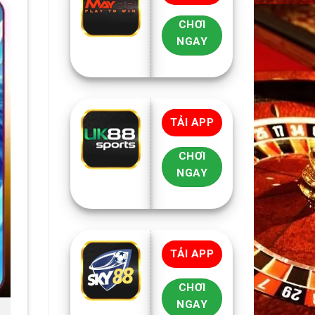
CHƠI
NGAY
TẢI APP
CHƠI
NGAY
TẢI APP
CHƠI
NGAY