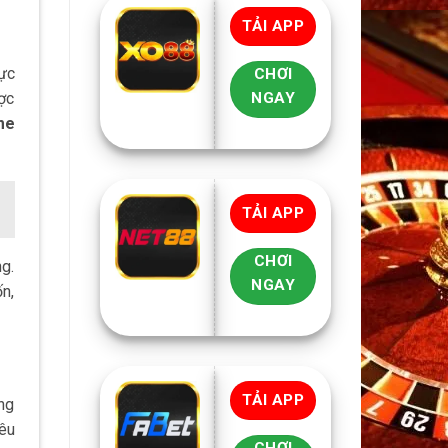
TẢI APP
cực
CHƠI
ược
NGAY
me
TẢI APP
CHƠI
g.
NGAY
ốn,
TẢI APP
àng
êu