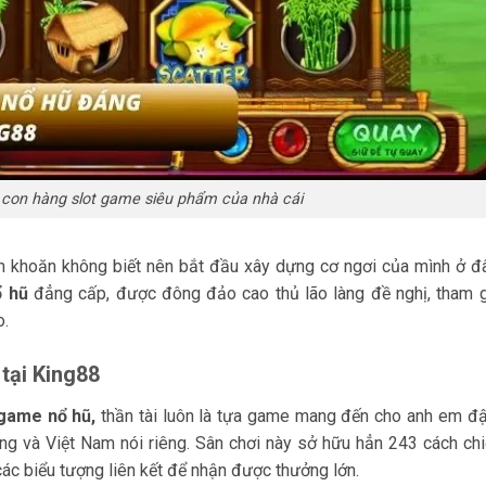
 con hàng slot game siêu phẩm của nhà cái
ăn khoăn không biết nên bắt đầu xây dựng cơ ngơi của mình ở đâ
ổ hũ
đẳng cấp, được đông đảo cao thủ lão làng đề nghị, tham g
o.
 tại King88
game nổ hũ,
thần tài luôn là tựa game mang đến cho anh em đ
 và Việt Nam nói riêng. Sân chơi này sở hữu hẳn 243 cách chi
ác biểu tượng liên kết để nhận được thưởng lớn.