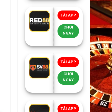
TẢI APP
CHƠI
NGAY
TẢI APP
CHƠI
NGAY
TẢI APP