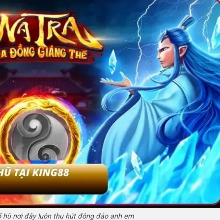
 hũ nơi đây luôn thu hút đông đảo anh em