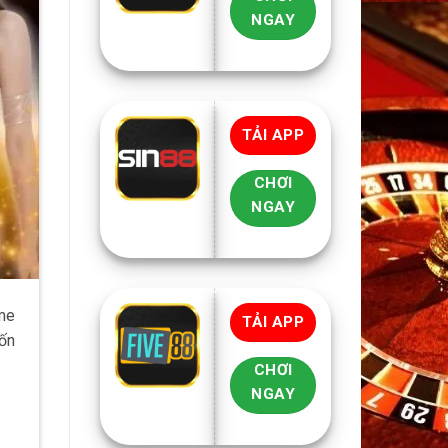
NGAY
TẢI APP
CHƠI
NGAY
ame
TẢI APP
uốn
CHƠI
NGAY