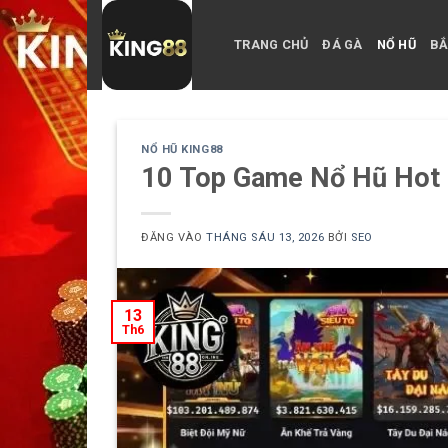
Bỏ
qua
TRANG CHỦ
ĐÁ GÀ
NỔ HŨ
BẮ
nội
dung
NỔ HŨ KING88
10 Top Game Nổ Hũ Hot 
ĐĂNG VÀO
THÁNG SÁU 13, 2026
BỞI
SEO
13
Th6