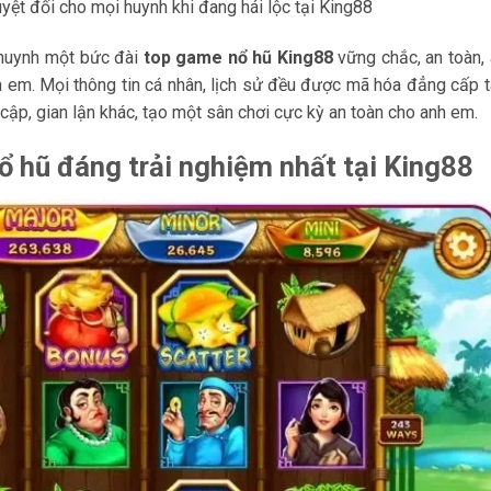
uyệt đối cho mọi huynh khi đang hái lộc tại King88
 huynh một bức đài
top game nổ hũ King88
vững chắc, an toàn,
h em. Mọi thông tin cá nhân, lịch sử đều được mã hóa đẳng cấp 
 cập, gian lận khác, tạo một sân chơi cực kỳ an toàn cho anh em.
 hũ đáng trải nghiệm nhất tại King88