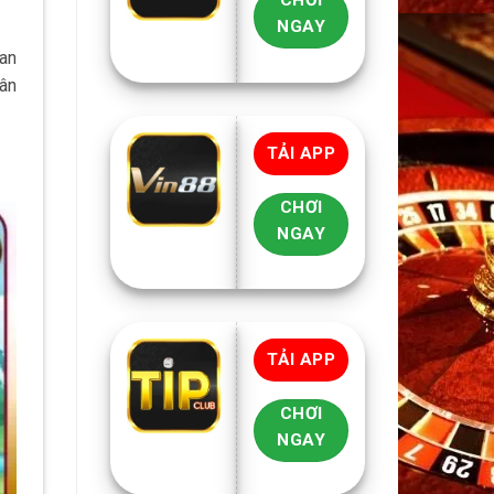
CHƠI
NGAY
 an
tân
TẢI APP
CHƠI
NGAY
TẢI APP
CHƠI
NGAY