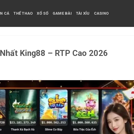
N CÁ
THỂ THAO
XỔ SỐ
GAME BÀI
TÀI XỈU
CASINO
Nhất King88 – RTP Cao 2026